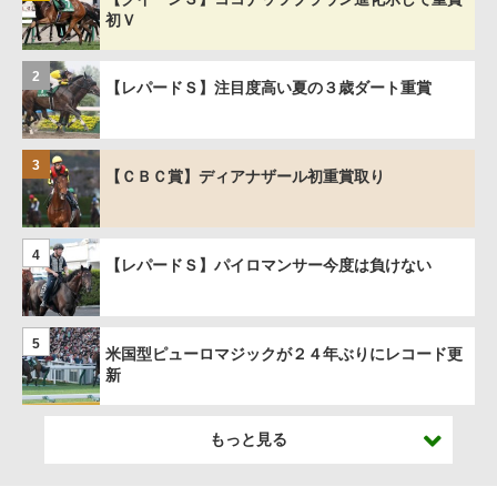
初Ｖ
2
【レパードＳ】注目度高い夏の３歳ダート重賞
3
【ＣＢＣ賞】ディアナザール初重賞取り
4
【レパードＳ】パイロマンサー今度は負けない
5
米国型ピューロマジックが２４年ぶりにレコード更
新
もっと見る