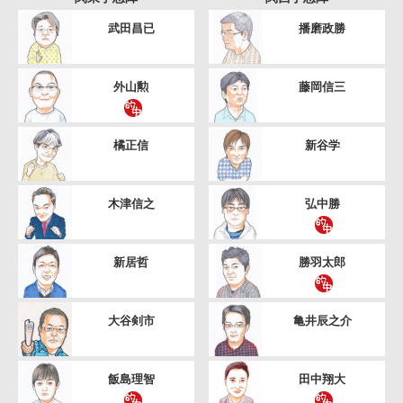
武田昌已
播磨政勝
外山勲
藤岡信三
橘正信
新谷学
木津信之
弘中勝
新居哲
勝羽太郎
大谷剣市
亀井辰之介
飯島理智
田中翔大