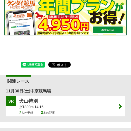
関連レース
11月30日(土)中京競馬場
犬山特別
9R
ダ1800m 14:15
7
2
人が予想
本の記事