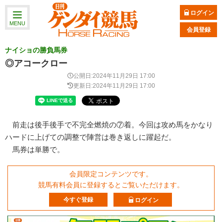
ログイン
MENU
会員登録
ナイショの勝負馬券
◎アコークロー
公開日:2024年11月29日 17:00
更新日:2024年11月29日 17:00
前走は後手後手で不完全燃焼の⑦着。今回は攻め馬をかなり
ハードに上げての調整で陣営は巻き返しに躍起だ。
馬券は単勝で。
会員限定コンテンツです。
競馬有料会員に登録するとご覧いただけます。
今すぐ登録
ログイン