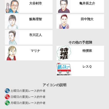
大谷剣市
亀井辰之介
飯島理智
田中翔大
市川正人
その他の予想陣
マリナ
特捜班
レスＱ
アイコンの説明
土曜日の重賞レース的中者
日曜日の重賞レース的中者
月曜日の重賞レース的中者