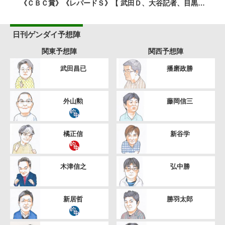
《ＣＢＣ賞》《レパードＳ》【 武田Ｄ、大谷記者、目黒…
日刊ゲンダイ予想陣
関東予想陣
関西予想陣
武田昌已
播磨政勝
外山勲
藤岡信三
橘正信
新谷学
木津信之
弘中勝
新居哲
勝羽太郎