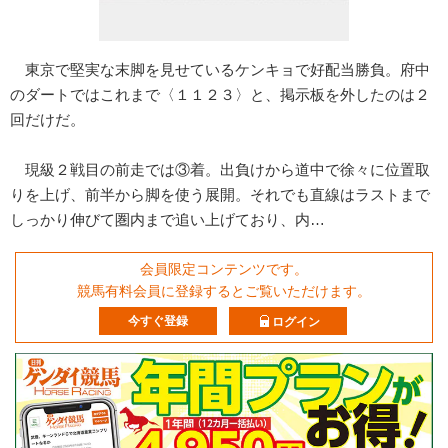
東京で堅実な末脚を見せているケンキョで好配当勝負。府中
のダートではこれまで〈１１２３〉と、掲示板を外したのは２
回だけだ。
現級２戦目の前走では③着。出負けから道中で徐々に位置取
りを上げ、前半から脚を使う展開。それでも直線はラストまで
しっかり伸びて圏内まで追い上げており、内…
会員限定コンテンツです。
競馬有料会員に登録するとご覧いただけます。
今すぐ登録
ログイン