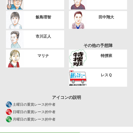
飯島理智
田中翔大
市川正人
その他の予想陣
マリナ
特捜班
レスＱ
アイコンの説明
土曜日の重賞レース的中者
日曜日の重賞レース的中者
月曜日の重賞レース的中者