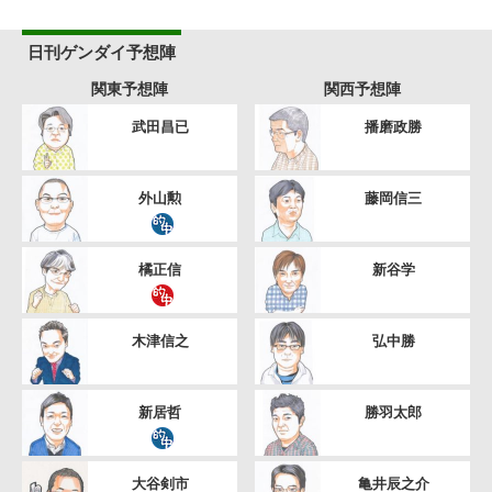
日刊ゲンダイ予想陣
関東予想陣
関西予想陣
武田昌已
播磨政勝
外山勲
藤岡信三
橘正信
新谷学
木津信之
弘中勝
新居哲
勝羽太郎
大谷剣市
亀井辰之介