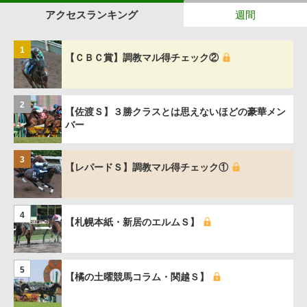
アクセスランキング
週間
1
【ＣＢＣ賞】調教マル得チェック②
2
【佐渡Ｓ】３勝クラスとは思えないほどの豪華メン
バー
3
【レパードＳ】調教マル得チェック①
4
【札幌本紙・新居のエルムＳ】
5
【橘の土曜競馬コラム・関越Ｓ】