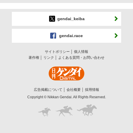
gendai_keiba
gendai.race
サイトポリシー
個人情報
著作権
リンク
よくある質問・お問い合わせ
広告掲載について
会社概要
採用情報
Copyright © Nikkan Gendai. All Rights Reserved.