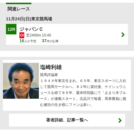
関連レース
11月24日(日)東京競馬場
ジャパンＣ
12R
GI
芝2400m 15:40
16
37
人が予想
本の記事
塩崎利雄
競馬評論家
１９４４年東京生まれ。６５年、東京スポーツに入社
して競馬サークルへ。８２年に退社後、ケイシュウニ
ュースを経て８６年、週末特別版にて「
止まり木ブル
ース
」が連載スタート。北品川で毎週、馬券勝負に挑
む健坊の生き様にファンは多い。
著者詳細、記事一覧へ