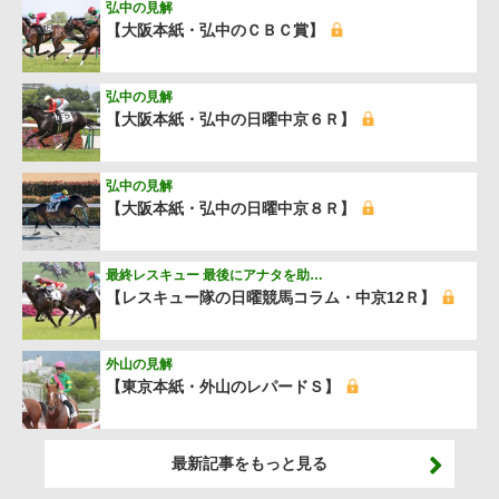
弘中の見解
【大阪本紙・弘中のＣＢＣ賞】
弘中の見解
【大阪本紙・弘中の日曜中京６Ｒ】
弘中の見解
【大阪本紙・弘中の日曜中京８Ｒ】
最終レスキュー 最後にアナタを助…
【レスキュー隊の日曜競馬コラム・中京12Ｒ】
外山の見解
【東京本紙・外山のレパードＳ】
最新記事をもっと見る