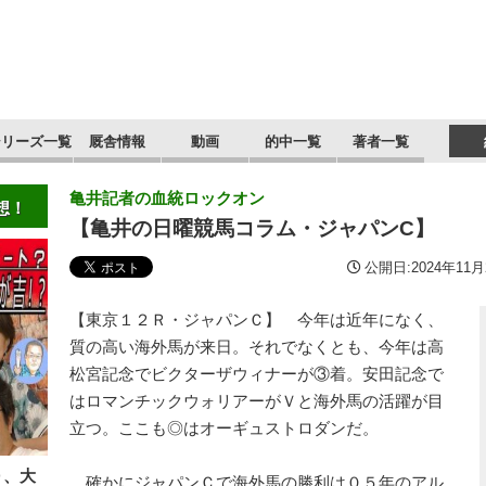
シリーズ一覧
厩舎情報
動画
的中一覧
著者一覧
亀井記者の血統ロックオン
想！
【亀井の日曜競馬コラム・ジャパンC】
公開日:2024年11月2
【東京１２Ｒ・ジャパンＣ】 今年は近年になく、
質の高い海外馬が来日。それでなくとも、今年は高
松宮記念でビクターザウィナーが③着。安田記念で
はロマンチックウォリアーがＶと海外馬の活躍が目
立つ。ここも◎はオーギュストロダンだ。
Ｄ、大
確かにジャパンＣで海外馬の勝利は０５年のアル