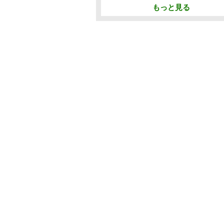
もっと見る