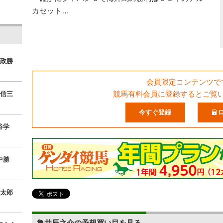
カセット…
政勝
会員限定コンテンツで
競馬有料会員に登録するとご覧
信三
今すぐ登録
谷学
中勝
太郎
亀井辰之介の予想買い目を見る