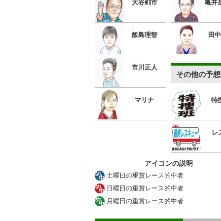
大谷剣市
亀井
飯島理智
田中
市川正人
その他の予想
マリナ
特
レ
アイコンの説明
土曜日の重賞レース的中者
日曜日の重賞レース的中者
月曜日の重賞レース的中者