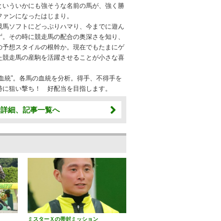
といういかにも強そうな名前の馬が、強く勝
ファンになったはじまり。
馬ソフトにどっぷりハマり、今までに遊ん
ず。その時に競走馬の配合の奥深さを知り、
の予想スタイルの根幹か。現在でもたまにゲ
た競走馬の産駒を活躍させることが小さな喜
血統”。各馬の血統を分析。得手、不得手を
時に狙い撃ち！ 好配当を目指します。
者詳細、記事一覧へ
ミスターＸの帯封ミッション