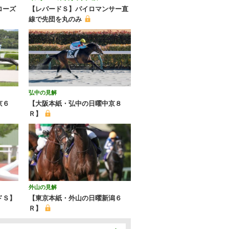
ローズ
【レパードＳ】パイロマンサー直
線で先団を丸のみ
弘中の見解
京６
【大阪本紙・弘中の日曜中京８
Ｒ】
外山の見解
ドＳ】
【東京本紙・外山の日曜新潟６
Ｒ】