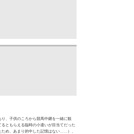
り、子供のころから競馬中継を一緒に観
てるともらえる臨時の小遣いが目当てだった
たため、あまり的中した記憶はない……）、