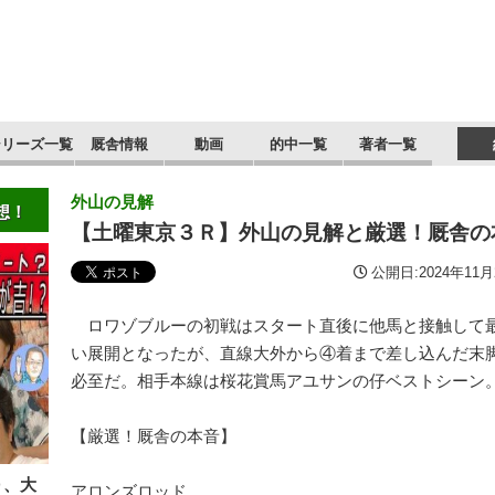
シリーズ一覧
厩舎情報
動画
的中一覧
著者一覧
外山の見解
想！
【土曜東京３Ｒ】外山の見解と厳選！厩舎の
公開日:2024年11月2
ロワゾブルーの初戦はスタート直後に他馬と接触して
い展開となったが、直線大外から④着まで差し込んだ末
必至だ。相手本線は桜花賞馬アユサンの仔ベストシーン
【厳選！厩舎の本音】
Ｄ、大
アロンズロッド