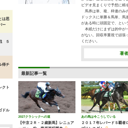
ビデオ見まくりで予想に精
馬券は単、複、枠連のみの
ドックスに単勝＆馬単、馬
とは思
がある時に頭固定で、とい
バー
本紙だけにまずは的中が一
がない。回収率重視で頑張
ください。
戦 ５
著
ル得チ
最新記事一覧
レクト
ゴドル
2027クラシックへの道
あの馬は今こうしている
【中京２Ｒ・２歳新馬】レニュア
２０１７年レパードＳ覇者