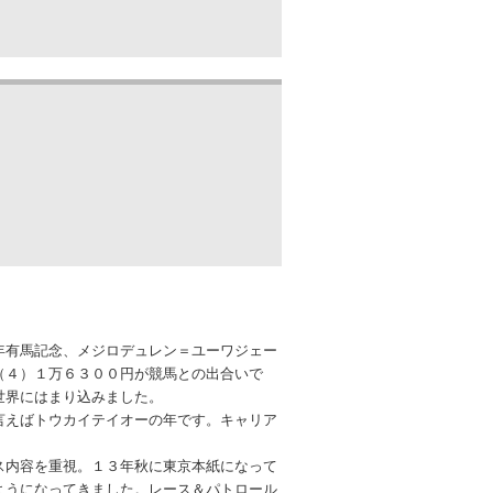
有馬記念、メジロデュレン＝ユーワジェー
（４）１万６３００円が競馬との出合いで
世界にはまり込みました。
えばトウカイテイオーの年です。キャリア
内容を重視。１３年秋に東京本紙になって
ようになってきました。レース＆パトロール