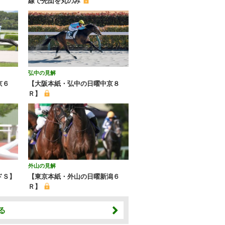
線で先団を丸のみ
弘中の見解
京６
【大阪本紙・弘中の日曜中京８
Ｒ】
外山の見解
ドＳ】
【東京本紙・外山の日曜新潟６
Ｒ】
る