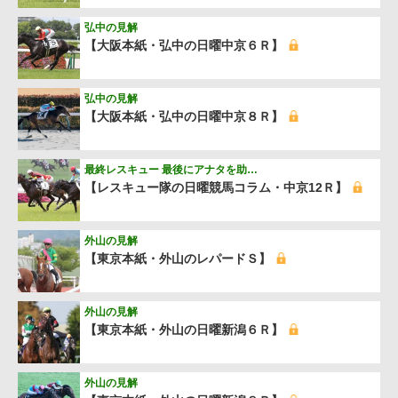
弘中の見解
【大阪本紙・弘中の日曜中京６Ｒ】
弘中の見解
【大阪本紙・弘中の日曜中京８Ｒ】
最終レスキュー 最後にアナタを助…
【レスキュー隊の日曜競馬コラム・中京12Ｒ】
外山の見解
【東京本紙・外山のレパードＳ】
外山の見解
【東京本紙・外山の日曜新潟６Ｒ】
外山の見解