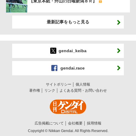
【東京本紙・外山の日曜新潟８Ｒ】
最新記事をもっと見る
gendai_keiba
gendai.race
サイトポリシー
個人情報
著作権
リンク
よくある質問・お問い合わせ
広告掲載について
会社概要
採用情報
Copyright © Nikkan Gendai. All Rights Reserved.