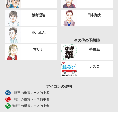
飯島理智
田中翔大
市川正人
その他の予想陣
マリナ
特捜班
レスＱ
アイコンの説明
土曜日の重賞レース的中者
日曜日の重賞レース的中者
月曜日の重賞レース的中者