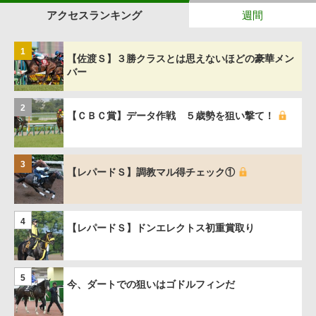
アクセスランキング
週間
1
【佐渡Ｓ】３勝クラスとは思えないほどの豪華メン
バー
2
【ＣＢＣ賞】データ作戦 ５歳勢を狙い撃て！
3
【レパードＳ】調教マル得チェック①
4
【レパードＳ】ドンエレクトス初重賞取り
5
今、ダートでの狙いはゴドルフィンだ