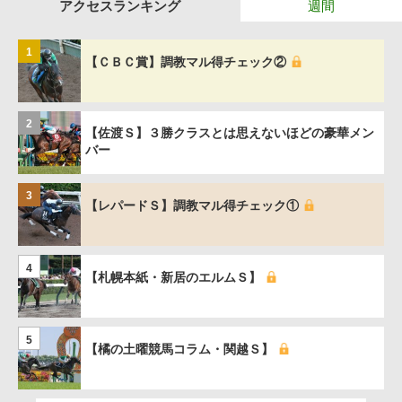
アクセスランキング
週間
1
【ＣＢＣ賞】調教マル得チェック②
2
【佐渡Ｓ】３勝クラスとは思えないほどの豪華メン
バー
3
【レパードＳ】調教マル得チェック①
4
【札幌本紙・新居のエルムＳ】
5
【橘の土曜競馬コラム・関越Ｓ】