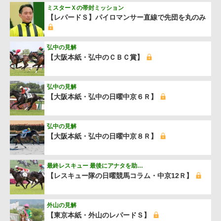
ミスターＸの帯封ミッション
【レパードＳ】パイロマンサー直線で先団を丸のみ
弘中の見解
【大阪本紙・弘中のＣＢＣ賞】
弘中の見解
【大阪本紙・弘中の日曜中京６Ｒ】
弘中の見解
【大阪本紙・弘中の日曜中京８Ｒ】
最終レスキュー 最後にアナタを助…
【レスキュー隊の日曜競馬コラム・中京12Ｒ】
外山の見解
【東京本紙・外山のレパードＳ】