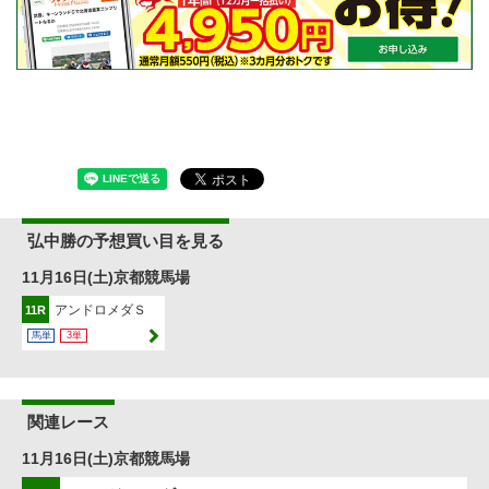
弘中勝の予想買い目を見る
11月16日(土)京都競馬場
アンドロメダＳ
11R
馬単
3単
関連レース
11月16日(土)京都競馬場