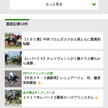
もっと見る
最新記事10件
【ＣＢＣ賞】中井フロムダスクが人馬ともに重賞初
制覇
【レパードＳ】チェリヴェントが１勝クラス勝ちか
ら連勝…
2027クラシックへの道
【中京２Ｒ・２歳新馬】レニュアージュ 牝・藤原
英昭厩舎
あの馬は今こうしている
２０１７年レパードＳ覇者ローズプリンスダム