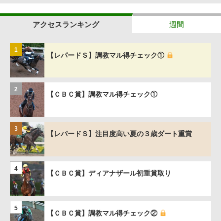
アクセスランキング
週間
1
【レパードＳ】調教マル得チェック①
2
【ＣＢＣ賞】調教マル得チェック①
3
【レパードＳ】注目度高い夏の３歳ダート重賞
4
【ＣＢＣ賞】ディアナザール初重賞取り
5
【ＣＢＣ賞】調教マル得チェック②