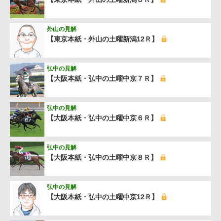
外山の見解
【東京本紙・外山の土曜新潟12Ｒ】
弘中の見解
【大阪本紙・弘中の土曜中京７Ｒ】
弘中の見解
【大阪本紙・弘中の土曜中京６Ｒ】
弘中の見解
【大阪本紙・弘中の土曜中京８Ｒ】
弘中の見解
【大阪本紙・弘中の土曜中京12Ｒ】