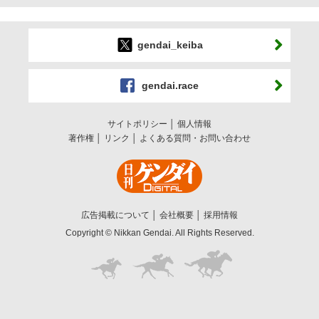
gendai_keiba
gendai.race
サイトポリシー
個人情報
著作権
リンク
よくある質問・お問い合わせ
広告掲載について
会社概要
採用情報
Copyright © Nikkan Gendai. All Rights Reserved.