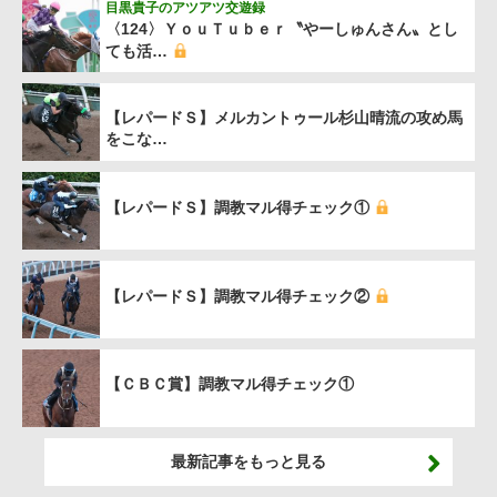
目黒貴子のアツアツ交遊録
〈124〉ＹｏｕＴｕｂｅｒ〝やーしゅんさん〟とし
ても活…
【レパードＳ】メルカントゥール杉山晴流の攻め馬
をこな…
【レパードＳ】調教マル得チェック①
【レパードＳ】調教マル得チェック②
【ＣＢＣ賞】調教マル得チェック①
最新記事をもっと見る