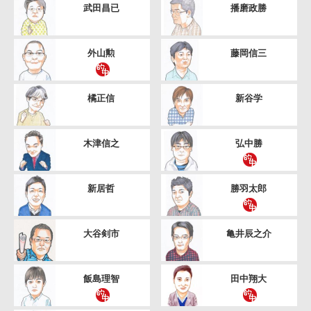
武田昌已
播磨政勝
外山勲
藤岡信三
橘正信
新谷学
木津信之
弘中勝
新居哲
勝羽太郎
大谷剣市
亀井辰之介
飯島理智
田中翔大