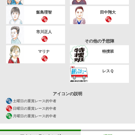
飯島理智
田中翔大
市川正人
その他の予想陣
マリナ
特捜班
レスＱ
アイコンの説明
土曜日の重賞レース的中者
日曜日の重賞レース的中者
月曜日の重賞レース的中者