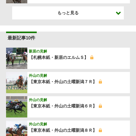
もっと見る
最新記事10件
新居の見解
【札幌本紙・新居のエルムＳ】
外山の見解
【東京本紙・外山の土曜新潟７Ｒ】
外山の見解
【東京本紙・外山の土曜新潟６Ｒ】
外山の見解
【東京本紙・外山の土曜新潟８Ｒ】