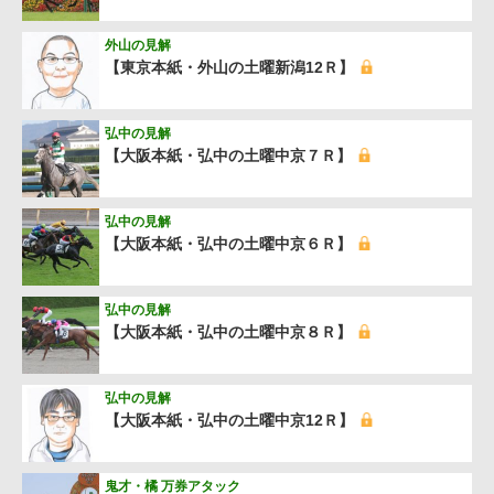
外山の見解
【東京本紙・外山の土曜新潟12Ｒ】
弘中の見解
【大阪本紙・弘中の土曜中京７Ｒ】
弘中の見解
【大阪本紙・弘中の土曜中京６Ｒ】
弘中の見解
【大阪本紙・弘中の土曜中京８Ｒ】
弘中の見解
【大阪本紙・弘中の土曜中京12Ｒ】
鬼才・橘 万券アタック