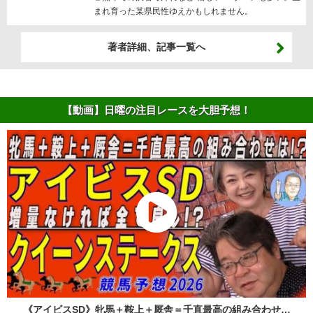
まれ育った某県民性ゆえかもしれません。
著者詳細、記事一覧へ
【動画】日曜の注目レースを大胆予想！
《アイビスSD》牝馬＋鞍上＋厩舎＝千直最高の組み合わせ…