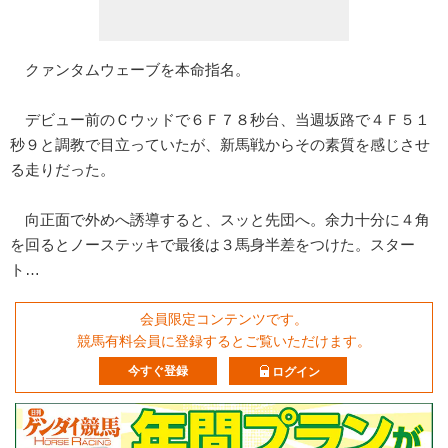
クァンタムウェーブを本命指名。
デビュー前のＣウッドで６Ｆ７８秒台、当週坂路で４Ｆ５１
秒９と調教で目立っていたが、新馬戦からその素質を感じさせ
る走りだった。
向正面で外めへ誘導すると、スッと先団へ。余力十分に４角
を回るとノーステッキで最後は３馬身半差をつけた。スター
ト…
会員限定コンテンツです。
競馬有料会員に登録するとご覧いただけます。
今すぐ登録
ログイン