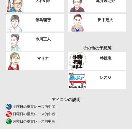
大谷剣市
亀井辰之介
飯島理智
田中翔大
市川正人
その他の予想陣
マリナ
特捜班
レスＱ
アイコンの説明
土曜日の重賞レース的中者
日曜日の重賞レース的中者
月曜日の重賞レース的中者