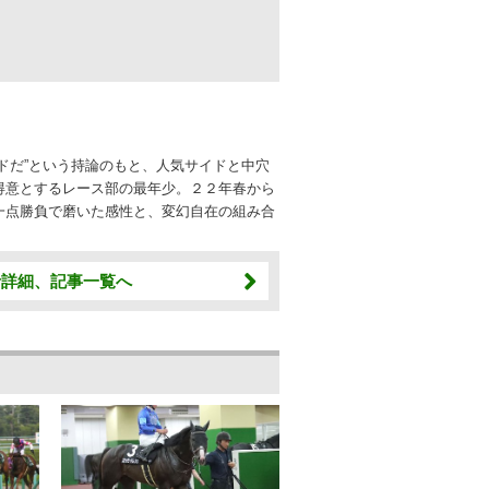
ドだ”という持論のもと、人気サイドと中穴
得意とするレース部の最年少。２２年春から
一点勝負で磨いた感性と、変幻自在の組み合
者詳細、記事一覧へ