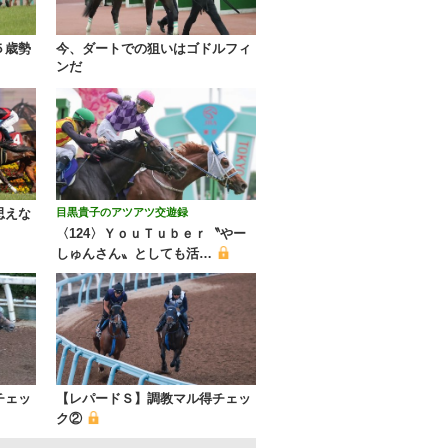
５歳勢
今、ダートでの狙いはゴドルフィ
ンだ
思えな
目黒貴子のアツアツ交遊録
〈124〉ＹｏｕＴｕｂｅｒ〝やー
しゅんさん〟としても活…
チェッ
【レパードＳ】調教マル得チェッ
ク②