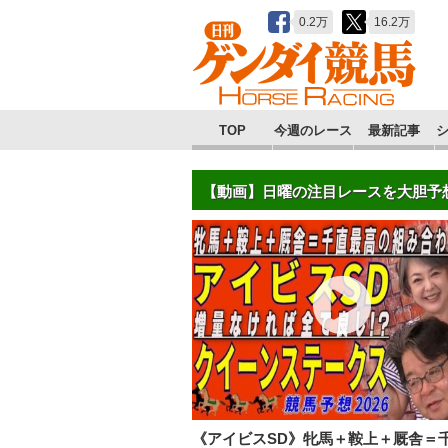
0.2万
16.2万
TOP
今週のレース
最新記事
【動画】日曜の注目レースを大胆予
《アイビスSD》牝馬＋鞍上＋厩舎＝