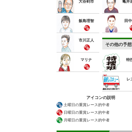
大谷剣市
亀井
飯島理智
田中
市川正人
その他の予想
マリナ
特
レ
アイコンの説明
土曜日の重賞レース的中者
日曜日の重賞レース的中者
月曜日の重賞レース的中者