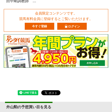
田中剛調教師 …
会員限定コンテンツです。
競馬有料会員に登録するとご覧いただけます。
今すぐ登録
ログイン
外山勲の予想買い目を見る