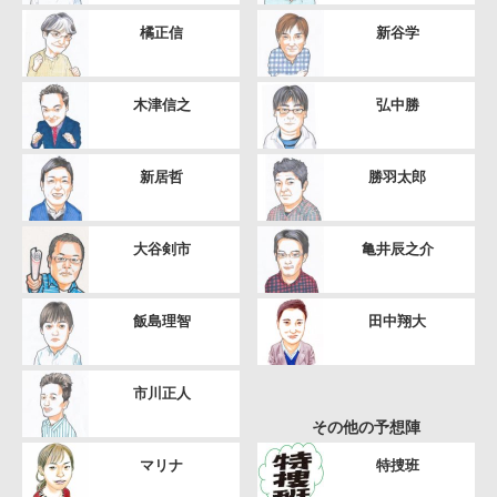
橘正信
新谷学
木津信之
弘中勝
新居哲
勝羽太郎
大谷剣市
亀井辰之介
飯島理智
田中翔大
市川正人
その他の予想陣
マリナ
特捜班