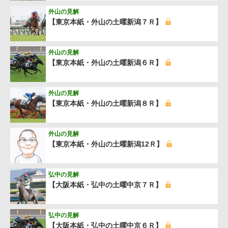
外山の見解
【東京本紙・外山の土曜新潟７Ｒ】
外山の見解
【東京本紙・外山の土曜新潟６Ｒ】
外山の見解
【東京本紙・外山の土曜新潟８Ｒ】
外山の見解
【東京本紙・外山の土曜新潟12Ｒ】
弘中の見解
【大阪本紙・弘中の土曜中京７Ｒ】
弘中の見解
【大阪本紙・弘中の土曜中京６Ｒ】