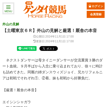
ログイン
MENU
会員登録
外山の見解
【土曜東京６Ｒ】外山の見解と厳選！厩舎の本音
公開日:2024年11月1日 17:00
更新日:2024年11月1日 17:00
ネクストダンサーは母タイニーダンサーが交流重賞３勝のダ
ート血統。９月半ばから入念に乗り込まれており、徐々に時計
も詰めてきた。同厩の姉ダンスウィズジョイ、兄カリフォルニ
アは初戦でそれぞれ①、②着。妹も初戦から好勝負だ。
【厳選！厩舎の本音】
エイシンシャガラ