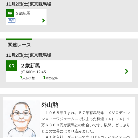
11月2日(土)東京競馬場
２歳新馬
6R
馬単
関連レース
11月2日(土)東京競馬場
２歳新馬
6R
ダ1600m 12:45
7
1
人が予想
本の記事
外山勲
１９６８年生まれ。８７年有馬記念、メジロデュレ
ン＝ユーワジェームスで決まった枠連（４）（４）１
万６３００円が競馬との出合いです。以降、どっぷり
とこの世界にはまり込みました。
９１年入社。ダービーで言えばトウカイテイオーの