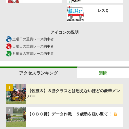
レスＱ
アイコンの説明
土曜日の重賞レース的中者
日曜日の重賞レース的中者
月曜日の重賞レース的中者
アクセスランキング
週間
1
【佐渡Ｓ】３勝クラスとは思えないほどの豪華メン
バー
2
【ＣＢＣ賞】データ作戦 ５歳勢を狙い撃て！