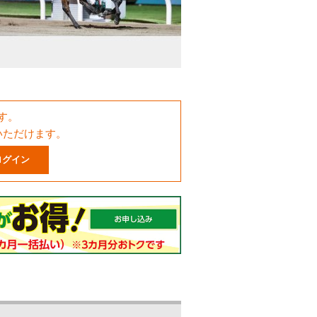
す。
いただけます。
ログイン