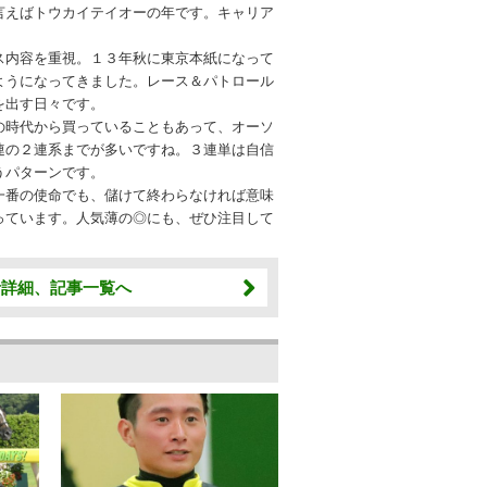
えばトウカイテイオーの年です。キャリア
内容を重視。１３年秋に東京本紙になって
ようになってきました。レース＆パトロール
を出す日々です。
時代から買っていることもあって、オーソ
連の２連系までが多いですね。３連単は自信
うパターンです。
番の使命でも、儲けて終わらなければ意味
っています。人気薄の◎にも、ぜひ注目して
者詳細、記事一覧へ