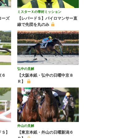
ミスターＸの帯封ミッション
ローズ
【レパードＳ】パイロマンサー直
線で先団を丸のみ
弘中の見解
京６
【大阪本紙・弘中の日曜中京８
Ｒ】
外山の見解
ドＳ】
【東京本紙・外山の日曜新潟６