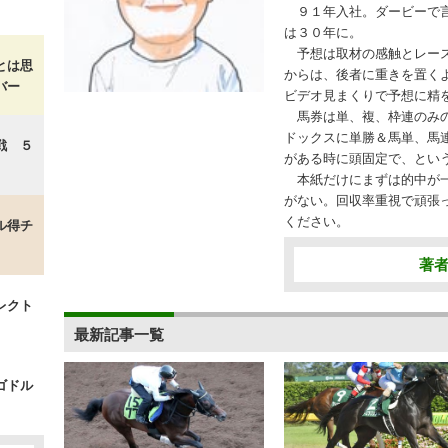
９１年入社。ダービーで言
は３０年に。
予想は取材の感触とレース
とは思
からは、後者に重きを置く
バー
ビデオ見まくりで予想に精
馬券は単、複、枠連のみの
ドックスに単勝＆馬単、馬
戦 ５
がある時に頭固定で、とい
本紙だけにまずは的中が一
がない。回収率重視で頑張
ください。
ル得チ
著
レクト
最新記事一覧
ゴドル