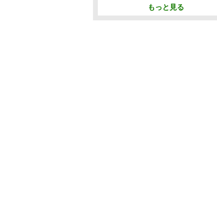
もっと見る