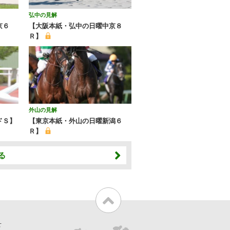
弘中の見解
京６
【大阪本紙・弘中の日曜中京８
Ｒ】
外山の見解
ドＳ】
【東京本紙・外山の日曜新潟６
Ｒ】
る
せ