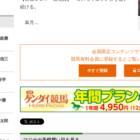
続ける。
皐月…
政勝
会員限定コンテンツで
競馬有料会員に登録するとご覧
信三
今すぐ登録
谷学
中勝
太郎
マリナの予想買い目を見る