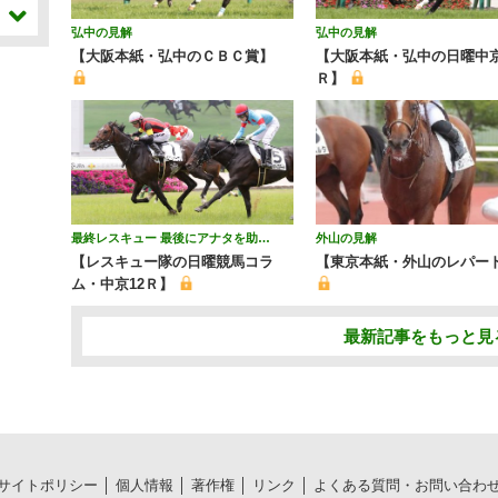
弘中の見解
弘中の見解
【大阪本紙・弘中のＣＢＣ賞】
【大阪本紙・弘中の日曜中
Ｒ】
最終レスキュー 最後にアナタを助…
外山の見解
【レスキュー隊の日曜競馬コラ
【東京本紙・外山のレパー
ム・中京12Ｒ】
最新記事をもっと見
サイトポリシー
個人情報
著作権
リンク
よくある質問・お問い合わ