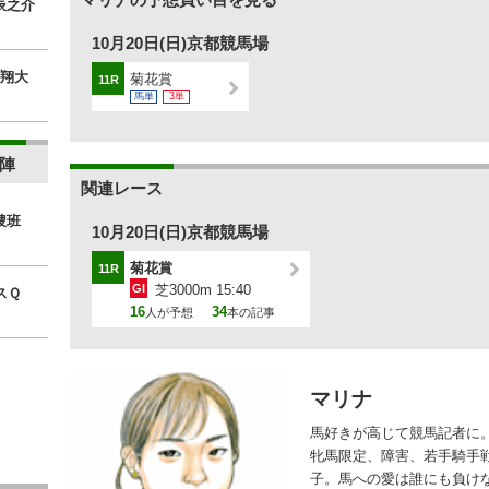
辰之介
10月20日(日)京都競馬場
翔大
菊花賞
11R
馬単
3単
陣
関連レース
捜班
10月20日(日)京都競馬場
菊花賞
11R
GI
芝3000m 15:40
スＱ
16
34
人が予想
本の記事
マリナ
馬好きが高じて競馬記者に
牝馬限定、障害、若手騎手
子。馬への愛は誰にも負け