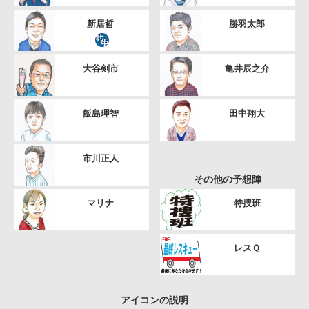
新居哲
勝羽太郎
大谷剣市
亀井辰之介
飯島理智
田中翔大
市川正人
その他の予想陣
マリナ
特捜班
レスＱ
アイコンの説明