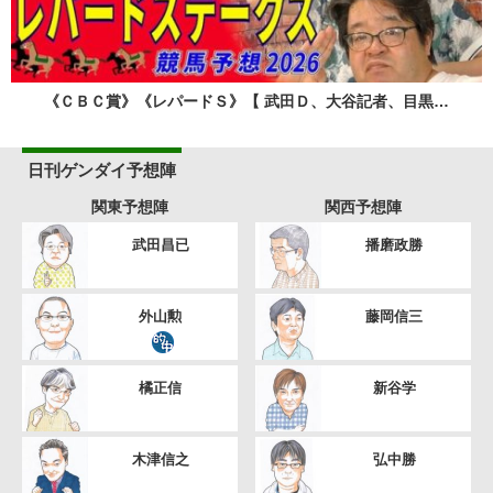
《ＣＢＣ賞》《レパードＳ》【 武田Ｄ、大谷記者、目黒…
日刊ゲンダイ予想陣
関東予想陣
関西予想陣
武田昌已
播磨政勝
外山勲
藤岡信三
橘正信
新谷学
木津信之
弘中勝