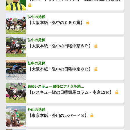
弘中の見解
【大阪本紙・弘中のＣＢＣ賞】
弘中の見解
【大阪本紙・弘中の日曜中京６Ｒ】
弘中の見解
【大阪本紙・弘中の日曜中京８Ｒ】
最終レスキュー 最後にアナタを助…
【レスキュー隊の日曜競馬コラム・中京12Ｒ】
外山の見解
【東京本紙・外山のレパードＳ】