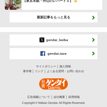
【東京本紙・外山のレパードＳ】
最新記事をもっと見る
gendai_keiba
gendai.race
サイトポリシー
個人情報
著作権
リンク
よくある質問・お問い合わせ
広告掲載について
会社概要
採用情報
Copyright © Nikkan Gendai. All Rights Reserved.