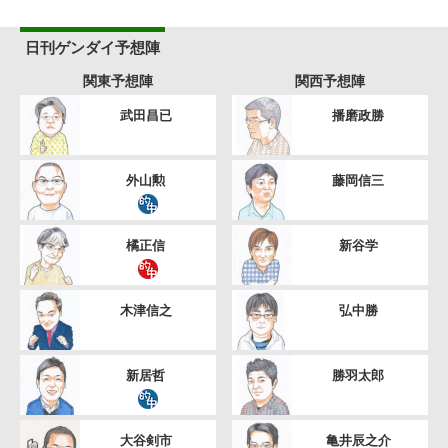
日刊ゲンダイ予想陣
関東予想陣
関西予想陣
武田昌已
播磨政勝
外山勲
藤岡信三
橘正信
新谷学
木津信之
弘中勝
新居哲
勝羽太郎
大谷剣市
亀井辰之介