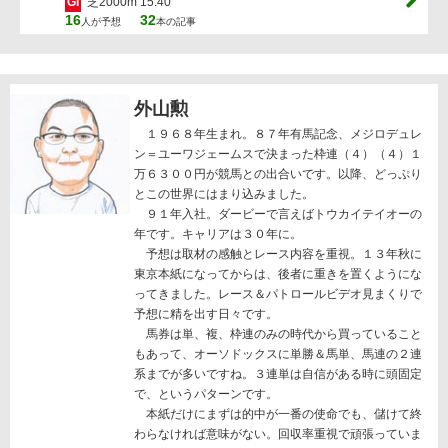
GI
芝2000m 15:40
16
32
人が予想
本の記事
外山勲
１９６８年生まれ。８７年有馬記念、メジロデュレ
ン＝ユーワジェームスで決まった枠連（４）（４）１
万６３００円が競馬との出合いです。以降、どっぷり
とこの世界にはまり込みました。
９１年入社。ダービーで言えばトウカイテイオーの
年です。キャリアは３０年に。
予想は取材の感触とレース内容を重視。１３年秋に
東京本紙になってからは、後者に重きを置くようにな
ってきました。レース＆パトロールビデオ見まくりで
予想に精を出す日々です。
馬券は単、複、枠連のみの時代から買っていること
もあって、オーソドックスに単勝＆馬単、馬連の２連
系までが多いですね。３連単は自信がある時に頭固定
で、というパターンです。
本紙だけにまずは的中が一番の使命でも、儲けて終
わらなければ意味がない。回収率重視で頑張っていま