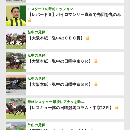
ミスターＸの帯封ミッション
【レパードＳ】パイロマンサー直線で先団を丸のみ
弘中の見解
【大阪本紙・弘中のＣＢＣ賞】
弘中の見解
【大阪本紙・弘中の日曜中京６Ｒ】
弘中の見解
【大阪本紙・弘中の日曜中京８Ｒ】
最終レスキュー 最後にアナタを助…
【レスキュー隊の日曜競馬コラム・中京12Ｒ】
外山の見解