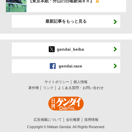
【東京本紙・外山の日曜新潟８Ｒ】
最新記事をもっと見る
gendai_keiba
gendai.race
サイトポリシー
個人情報
著作権
リンク
よくある質問・お問い合わせ
広告掲載について
会社概要
採用情報
Copyright © Nikkan Gendai. All Rights Reserved.