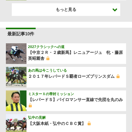
もっと見る
最新記事10件
2027クラシックへの道
【中京２Ｒ・２歳新馬】レニュアージュ 牝・藤原
英昭厩舎
あの馬は今こうしている
２０１７年レパードＳ覇者ローズプリンスダム
ミスターＸの帯封ミッション
【レパードＳ】パイロマンサー直線で先団を丸のみ
弘中の見解
【大阪本紙・弘中のＣＢＣ賞】