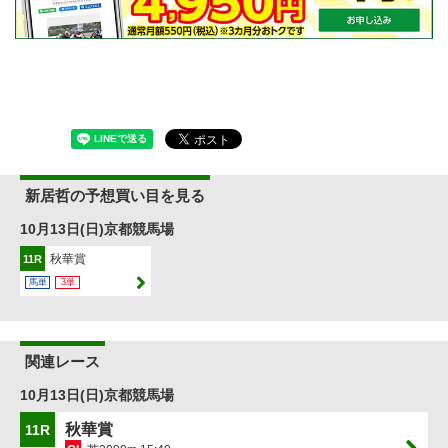
新居哲の予想買い目を見る
10月13日(日)京都競馬場
秋華賞
11R
馬単
3単
関連レース
10月13日(日)京都競馬場
秋華賞
11R