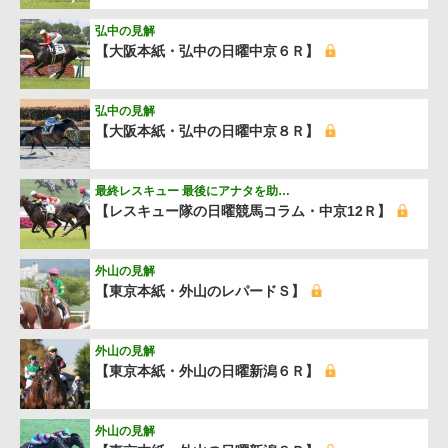
弘中の見解
【大阪本紙・弘中の日曜中京６Ｒ】
弘中の見解
【大阪本紙・弘中の日曜中京８Ｒ】
最終レスキュー 最後にアナタを助…
【レスキュー隊の日曜競馬コラム・中京12Ｒ】
外山の見解
【東京本紙・外山のレパードＳ】
外山の見解
【東京本紙・外山の日曜新潟６Ｒ】
外山の見解