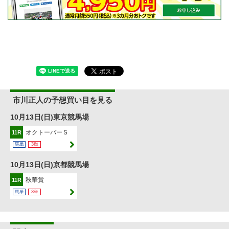
市川正人の予想買い目を見る
10月13日(日)東京競馬場
オクトーバーＳ
11R
馬単
3単
10月13日(日)京都競馬場
秋華賞
11R
馬単
3単