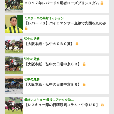
２０１７年レパードＳ覇者ローズプリンスダム
ミスターＸの帯封ミッション
【レパードＳ】パイロマンサー直線で先団を丸のみ
弘中の見解
【大阪本紙・弘中のＣＢＣ賞】
弘中の見解
【大阪本紙・弘中の日曜中京６Ｒ】
弘中の見解
【大阪本紙・弘中の日曜中京８Ｒ】
最終レスキュー 最後にアナタを助…
【レスキュー隊の日曜競馬コラム・中京12Ｒ】