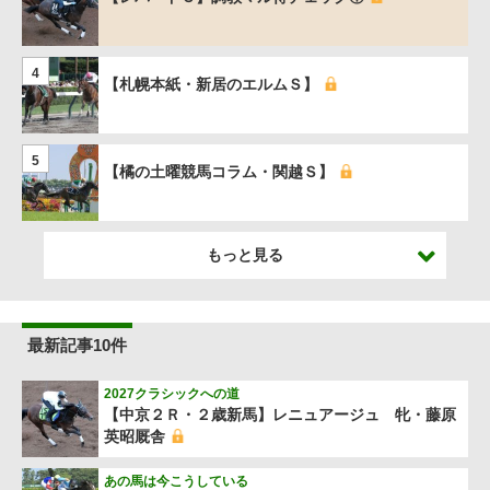
4
【札幌本紙・新居のエルムＳ】
5
【橘の土曜競馬コラム・関越Ｓ】
もっと見る
最新記事10件
2027クラシックへの道
【中京２Ｒ・２歳新馬】レニュアージュ 牝・藤原
英昭厩舎
あの馬は今こうしている