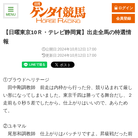
ログイン
MENU
会員登録
【日曜東京10Ｒ・テレビ静岡賞】出走全馬の特選情
報
公開日:2024年10月12日 17:00
更新日:2024年10月12日 17:00
①プラウドヘリテージ
田中剛調教師 前走は内枠から行った分、競り込まれて厳し
い形になってしまいました。東京千四は勝ってる舞台だし、２
走前も０秒５差でしたから。仕上がりはいいので、あらため
て。
②ユキマル
尾形和調教師 仕上がりはバッチリですよ。昇級戦だった前