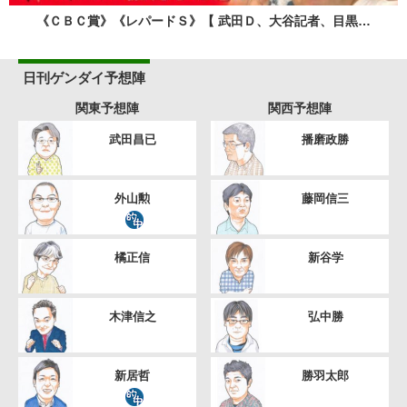
《ＣＢＣ賞》《レパードＳ》【 武田Ｄ、大谷記者、目黒…
日刊ゲンダイ予想陣
関東予想陣
関西予想陣
武田昌已
播磨政勝
外山勲
藤岡信三
橘正信
新谷学
木津信之
弘中勝
新居哲
勝羽太郎