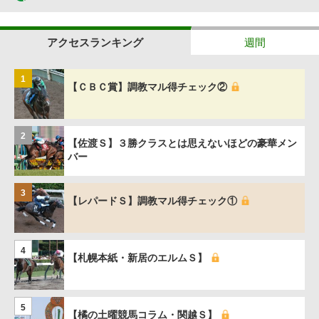
アクセスランキング
週間
1
【ＣＢＣ賞】調教マル得チェック②
2
【佐渡Ｓ】３勝クラスとは思えないほどの豪華メン
バー
3
【レパードＳ】調教マル得チェック①
4
【札幌本紙・新居のエルムＳ】
5
【橘の土曜競馬コラム・関越Ｓ】