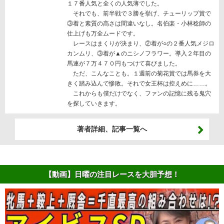
１７番人気と全くの人気薄でした。
それでも、前半戦で３勝を挙げ、チューリップ賞で
③着と素質の高さは間違いなし。名伯楽・小林稔師の
仕上げも万全ムードです。
レースはまくりが決まり、②着が○の２番人気メジロ
カンムリ、③着が▲のニシノフラワー。導入２年目の
馬連が７万４７０円もつけて喜びました。
ただ、こんなことも。１週前の菊花賞では馬券を大
きく踏み込んで惨敗。それで女王杯は控えめに……。
これからも僕だけでなく、ファンの記憶に残る鬼穴
を探していきます。
著者詳細、記事一覧へ
【動画】日曜の注目レースを大胆予想！