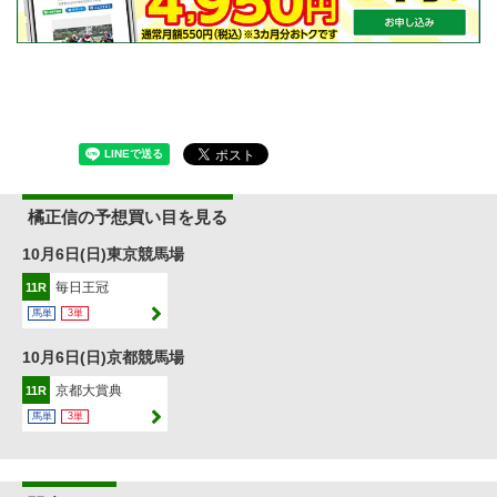
橘正信の予想買い目を見る
10月6日(日)東京競馬場
毎日王冠
11R
馬単
3単
10月6日(日)京都競馬場
京都大賞典
11R
馬単
3単