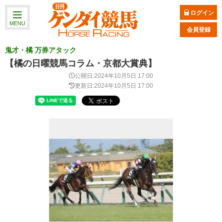
ログイン
MENU
会員登録
鬼才・橘 万券アタック
【橘の日曜競馬コラム・京都大賞典】
公開日:2024年10月5日 17:00
更新日:2024年10月5日 17:00