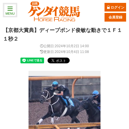
ログイン
MENU
会員登録
【京都大賞典】ディープボンド俊敏な動きで１Ｆ１
１秒２
公開日:2024年10月2日 14:00
更新日:2024年10月4日 11:08