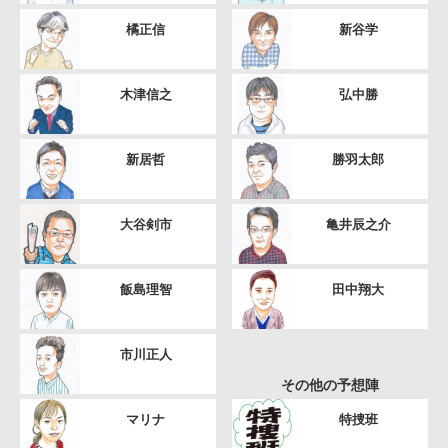
橘正信
新谷学
木津信之
弘中勝
新居哲
勝羽太郎
大谷剣市
亀井辰之介
飯島理智
田中翔大
市川正人
その他の予想陣
マリナ
特捜班