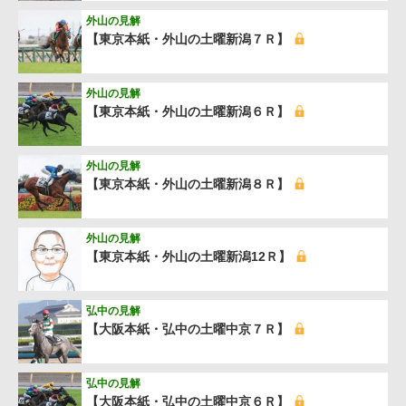
外山の見解
【東京本紙・外山の土曜新潟７Ｒ】
外山の見解
【東京本紙・外山の土曜新潟６Ｒ】
外山の見解
【東京本紙・外山の土曜新潟８Ｒ】
外山の見解
【東京本紙・外山の土曜新潟12Ｒ】
弘中の見解
【大阪本紙・弘中の土曜中京７Ｒ】
弘中の見解
【大阪本紙・弘中の土曜中京６Ｒ】