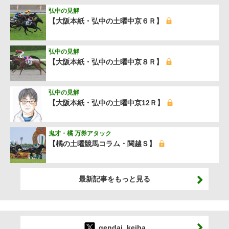
弘中の見解
【大阪本紙・弘中の土曜中京６Ｒ】
弘中の見解
【大阪本紙・弘中の土曜中京８Ｒ】
弘中の見解
【大阪本紙・弘中の土曜中京12Ｒ】
鬼才・橘 万券アタック
【橘の土曜競馬コラム・関越Ｓ】
最新記事をもっと見る
gendai_keiba