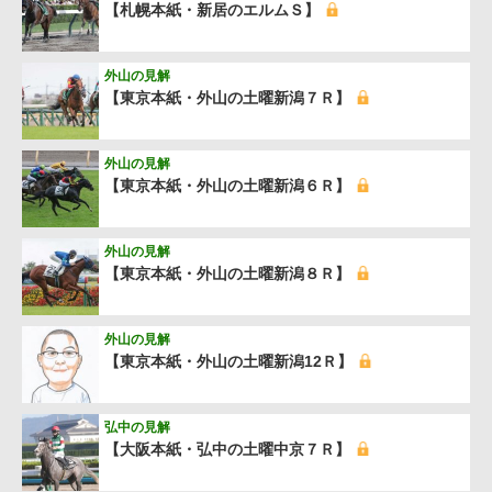
【札幌本紙・新居のエルムＳ】
外山の見解
【東京本紙・外山の土曜新潟７Ｒ】
外山の見解
【東京本紙・外山の土曜新潟６Ｒ】
外山の見解
【東京本紙・外山の土曜新潟８Ｒ】
外山の見解
【東京本紙・外山の土曜新潟12Ｒ】
弘中の見解
【大阪本紙・弘中の土曜中京７Ｒ】