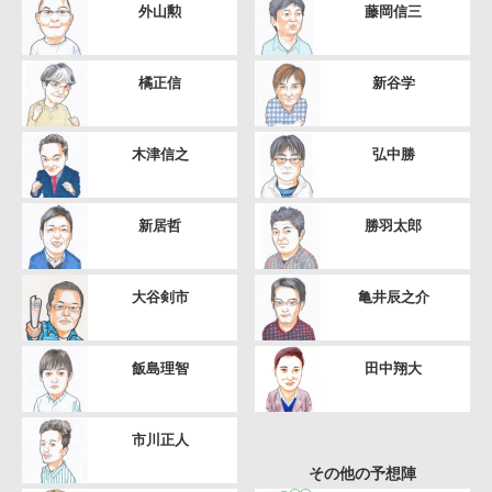
外山勲
藤岡信三
橘正信
新谷学
木津信之
弘中勝
新居哲
勝羽太郎
大谷剣市
亀井辰之介
飯島理智
田中翔大
市川正人
その他の予想陣