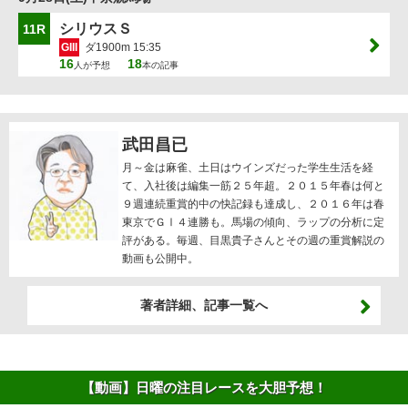
シリウスＳ
11R
GIII
ダ1900m 15:35
16
18
人が予想
本の記事
武田昌已
月～金は麻雀、土日はウインズだった学生生活を経
て、入社後は編集一筋２５年超。２０１５年春は何と
９週連続重賞的中の快記録も達成し、２０１６年は春
東京でＧⅠ４連勝も。馬場の傾向、ラップの分析に定
評がある。毎週、目黒貴子さんとその週の重賞解説の
動画も公開中。
著者詳細、記事一覧へ
【動画】日曜の注目レースを大胆予想！