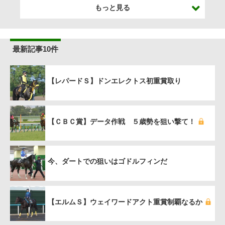
もっと見る
最新記事10件
【レパードＳ】ドンエレクトス初重賞取り
【ＣＢＣ賞】データ作戦 ５歳勢を狙い撃て！
今、ダートでの狙いはゴドルフィンだ
【エルムＳ】ウェイワードアクト重賞制覇なるか