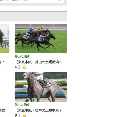
外山の見解
潟７
【東京本紙・外山の土曜新潟６
Ｒ】
弘中の見解
12
【大阪本紙・弘中の土曜中京７
Ｒ】