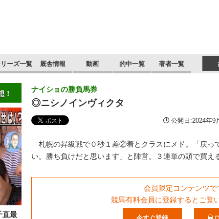
シリーズ一覧
厩舎情報
動画
的中一覧
著者一覧
ナイショの勝負馬券
想！
◎ニシノインヴィクタ
公開日:2024年9月
札幌の昇級戦で０秒１差②着とクラスにメド。「戻っ
い。勝ち負けだと思います」と陣営。３連単の頭で買え
会員限定コンテンツで
競馬有料会員に登録するとご覧
千直最
今すぐ登録