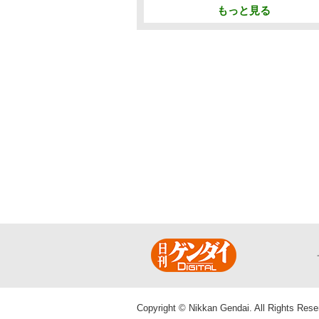
もっと見る
Copyright © Nikkan Gendai. All Rights Rese