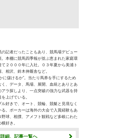
の記者だったこともあり、競馬場デビュー
頃。本棚に競馬四季報が並ぶ恵まれた家庭環
経て２０００年に入社。０３年夏から美浦ト
堀、相沢、鈴木伸厩舎など。
かに儲けるか”。当たり馬券を手にするため
なく、データ、馬場、展開、血統とありとあ
のアラ探しより、一点突破の強力な武器を持
道を上げている。
ル好きで、オート、競輪、競艇と見境なく
いる。ポーカーは海外の大会で入賞経験もあ
ロ野球、相撲、アメフト観戦など多岐にわた
の横好き。
者詳細、記事一覧へ