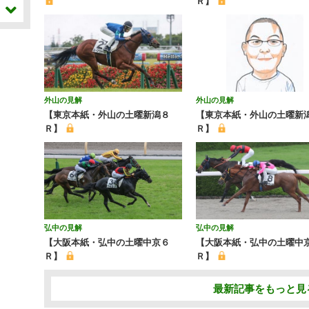
Ｒ】
外山の見解
外山の見解
【東京本紙・外山の土曜新潟８
【東京本紙・外山の土曜新潟
Ｒ】
Ｒ】
弘中の見解
弘中の見解
【大阪本紙・弘中の土曜中京６
【大阪本紙・弘中の土曜中
Ｒ】
Ｒ】
最新記事をもっと見