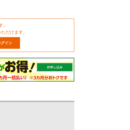
す。
いただけます。
ログイン