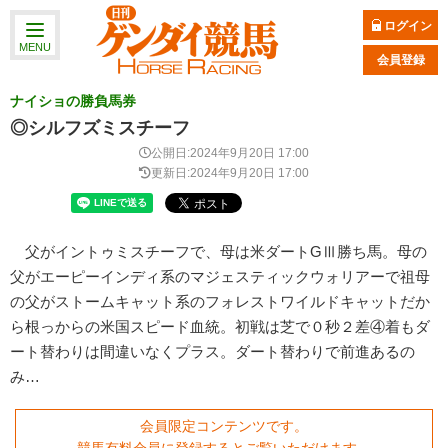
ログイン
MENU
会員登録
ナイショの勝負馬券
◎シルフズミスチーフ
公開日:2024年9月20日 17:00
更新日:2024年9月20日 17:00
父がイントゥミスチーフで、母は米ダートGⅢ勝ち馬。母の
父がエーピーインディ系のマジェスティックウォリアーで祖母
の父がストームキャット系のフォレストワイルドキャットだか
ら根っからの米国スピード血統。初戦は芝で０秒２差④着もダ
ート替わりは間違いなくプラス。ダート替わりで前進あるの
み…
会員限定コンテンツです。