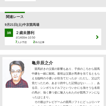
関連レース
9月21日(土)中京競馬場
２歳未勝利
3R
ダ1400m 10:50
7
2
人が予想
本の記事
亀井辰之介
競馬好きの父親の影響もあり、子供のころから競馬
中継を一緒に観戦。最初は父親が馬券を当てるともら
える臨時の小遣いが目当てだったが（ただし、父は穴
党だったため、あまり的中した記憶はない……）、あ
る日、シンボリルドルフといういかにも強そうな名前
の馬が、強く勝つ姿に魅入られたのが競馬ファンにな
ったはじまり。
その後はテレビゲームの競馬ソフトにどっぷりハマ