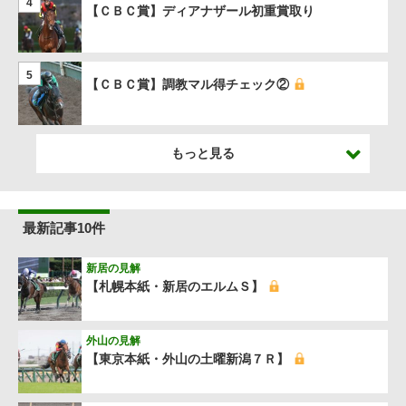
4
【ＣＢＣ賞】ディアナザール初重賞取り
5
【ＣＢＣ賞】調教マル得チェック②
もっと見る
最新記事10件
新居の見解
【札幌本紙・新居のエルムＳ】
外山の見解
【東京本紙・外山の土曜新潟７Ｒ】