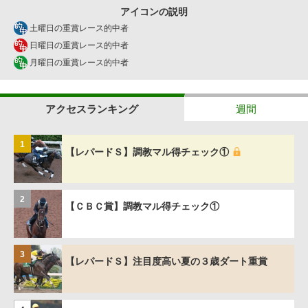
アイコンの説明
土曜日の重賞レース的中者
日曜日の重賞レース的中者
月曜日の重賞レース的中者
アクセスランキング
週間
1
【レパードＳ】調教マル得チェック①
2
【ＣＢＣ賞】調教マル得チェック①
3
【レパードＳ】注目度高い夏の３歳ダート重賞