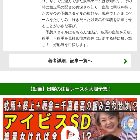
り、今までに遊んできた競馬ゲームは数知れず。その
時に競走馬の配合の奥深さを知り、血統に興味を持っ
たのが今の予想スタイルの根幹か。現在でもたまにゲ
ームをたしなみ、好きだった競走馬の産駒を活躍させ
ることが小さな喜び。
予想スタイルはもちろん“血統”。各馬の血統を分析。
得手、不得手を見極め得意条件に出走する時に狙い撃
ち！ 好配当を目指します。
著者詳細、記事一覧へ
【動画】日曜の注目レースを大胆予想！