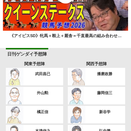
《アイビスSD》牝馬＋鞍上＋厩舎＝千直最高の組み合わせ…
日刊ゲンダイ予想陣
関東予想陣
関西予想陣
武田昌已
播磨政勝
外山勲
藤岡信三
橘正信
新谷学
木津信之
弘中勝