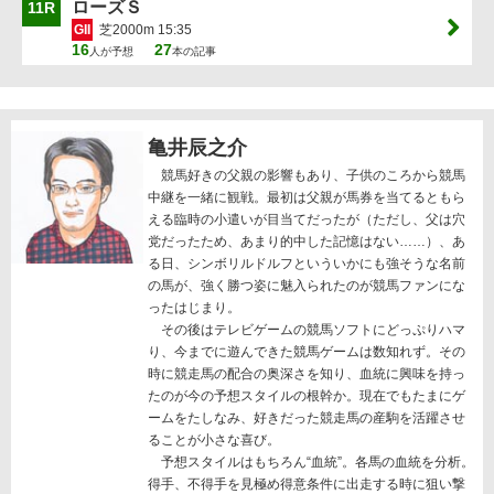
ローズＳ
11R
GII
芝2000m 15:35
16
27
人が予想
本の記事
亀井辰之介
競馬好きの父親の影響もあり、子供のころから競馬
中継を一緒に観戦。最初は父親が馬券を当てるともら
える臨時の小遣いが目当てだったが（ただし、父は穴
党だったため、あまり的中した記憶はない……）、あ
る日、シンボリルドルフといういかにも強そうな名前
の馬が、強く勝つ姿に魅入られたのが競馬ファンにな
ったはじまり。
その後はテレビゲームの競馬ソフトにどっぷりハマ
り、今までに遊んできた競馬ゲームは数知れず。その
時に競走馬の配合の奥深さを知り、血統に興味を持っ
たのが今の予想スタイルの根幹か。現在でもたまにゲ
ームをたしなみ、好きだった競走馬の産駒を活躍させ
ることが小さな喜び。
予想スタイルはもちろん“血統”。各馬の血統を分析。
得手、不得手を見極め得意条件に出走する時に狙い撃