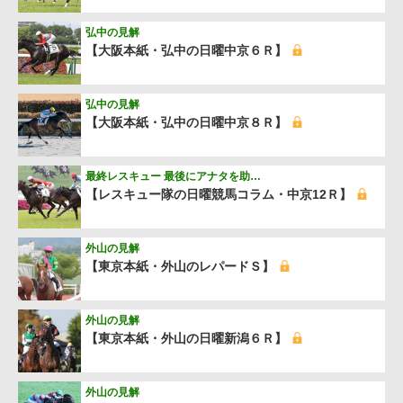
弘中の見解
【大阪本紙・弘中の日曜中京６Ｒ】
弘中の見解
【大阪本紙・弘中の日曜中京８Ｒ】
最終レスキュー 最後にアナタを助…
【レスキュー隊の日曜競馬コラム・中京12Ｒ】
外山の見解
【東京本紙・外山のレパードＳ】
外山の見解
【東京本紙・外山の日曜新潟６Ｒ】
外山の見解