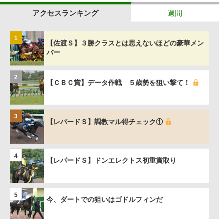
アクセスランキング
週間
1
【佐渡Ｓ】３勝クラスとは思えないほどの豪華メン
バー
2
【ＣＢＣ賞】データ作戦 ５歳勢を狙い撃て！
3
【レパードＳ】調教マル得チェック①
4
【レパードＳ】ドンエレクトス初重賞取り
5
今、ダートでの狙いはゴドルフィンだ