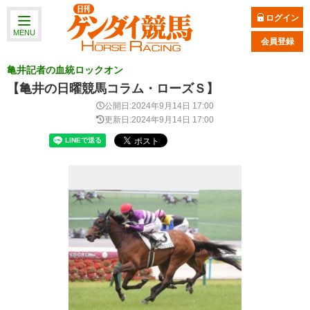
ログイン
MENU
会員登録
亀井記者の血統ロックオン
【亀井の日曜競馬コラム・ローズＳ】
公開日:2024年9月14日 17:00
更新日:2024年9月14日 17:00