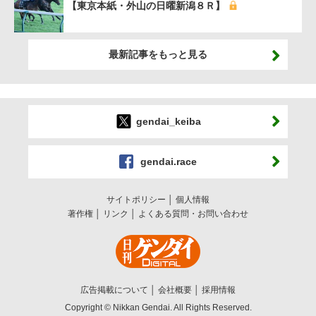
【東京本紙・外山の日曜新潟８Ｒ】
最新記事をもっと見る
gendai_keiba
gendai.race
サイトポリシー
個人情報
著作権
リンク
よくある質問・お問い合わせ
広告掲載について
会社概要
採用情報
Copyright © Nikkan Gendai. All Rights Reserved.