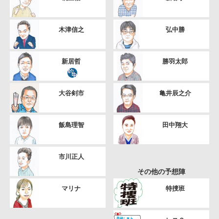
木津信之
弘中勝
新居哲
勝羽太郎
大谷剣市
亀井辰之介
飯島理智
田中翔大
市川正人
その他の予想陣
マリナ
特捜班