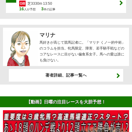
GIII
芝3330m 13:50
16
3
人が予想
本の記事
マリナ
馬好きが高じて競馬記者に。「マリナ くノ一的中術」
のコラムを担当。牝馬限定、障害、若手騎手戦などの
コアなレースに目がない偏食系女子。馬への愛は誰に
も負けない。
著者詳細、記事一覧へ
【動画】日曜の注目レースを大胆予想！