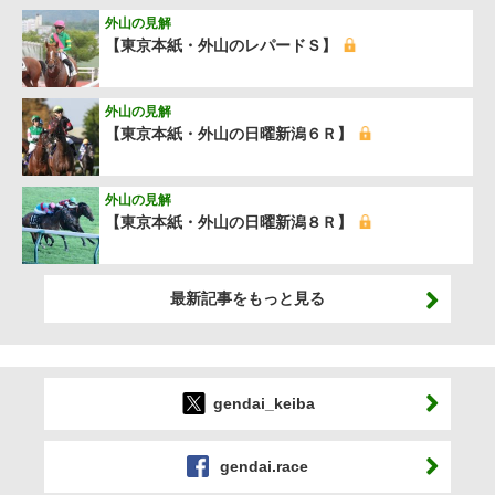
外山の見解
【東京本紙・外山のレパードＳ】
外山の見解
【東京本紙・外山の日曜新潟６Ｒ】
外山の見解
【東京本紙・外山の日曜新潟８Ｒ】
最新記事をもっと見る
gendai_keiba
gendai.race