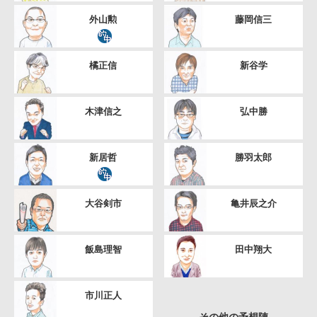
外山勲
藤岡信三
橘正信
新谷学
木津信之
弘中勝
新居哲
勝羽太郎
大谷剣市
亀井辰之介
飯島理智
田中翔大
市川正人
その他の予想陣