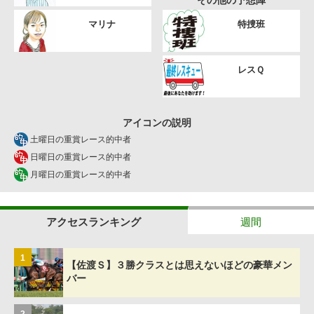
マリナ
特捜班
レスＱ
アイコンの説明
土曜日の重賞レース的中者
日曜日の重賞レース的中者
月曜日の重賞レース的中者
アクセスランキング
週間
1
【佐渡Ｓ】３勝クラスとは思えないほどの豪華メン
バー
2