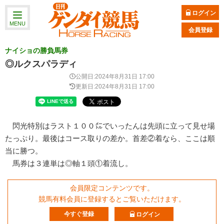
ログイン
MENU
会員登録
ナイショの勝負馬券
◎ルクスパラディ
公開日:2024年8月31日 17:00
更新日:2024年8月31日 17:00
閃光特別はラスト１００㍍でいったんは先頭に立って見せ場
たっぷり。最後はコース取りの差か。首差②着なら、ここは順
当に勝つ。
馬券は３連単は◎軸１頭①着流し。
会員限定コンテンツです。
競馬有料会員に登録するとご覧いただけます。
今すぐ登録
ログイン