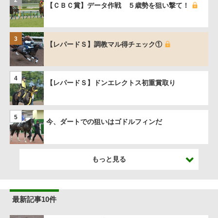
【ＣＢＣ賞】データ作戦 ５歳勢を狙い撃て！
3
【レパードＳ】調教マル得チェック①
4
【レパードＳ】ドンエレクトス初重賞取り
5
今、ダートでの狙いはゴドルフィンだ
もっと見る
最新記事10件