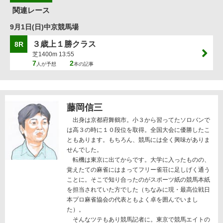
関連レース
9月1日(日)中京競馬場
３歳上１勝クラス
8R
芝1400m 13:55
7
2
人が予想
本の記事
藤岡信三
出身は京都府舞鶴市。小３から習ってたソロバンで
は高３の時に１０段位を取得。全国大会に優勝したこ
ともあります。もちろん、競馬には全く興味がありま
せんでした。
転機は東京に出てからです。大学に入ったものの、
覚えたての麻雀にはまってフリー雀荘に足しげく通う
ことに。そこで知り合ったのがスポーツ紙の競馬本紙
を担当されていた方でした（ちなみに現・最高位戦日
本プロ麻雀協会の代表ともよく卓を囲んでいまし
た）。
そんなツテもあり競馬記者に。東京で競馬エイトの