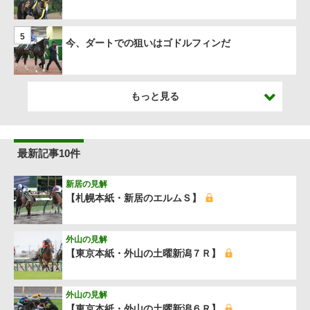
5
今、ダートでの狙いはゴドルフィンだ
もっと見る
最新記事10件
新居の見解
【札幌本紙・新居のエルムＳ】
外山の見解
【東京本紙・外山の土曜新潟７Ｒ】
外山の見解
【東京本紙・外山の土曜新潟６Ｒ】