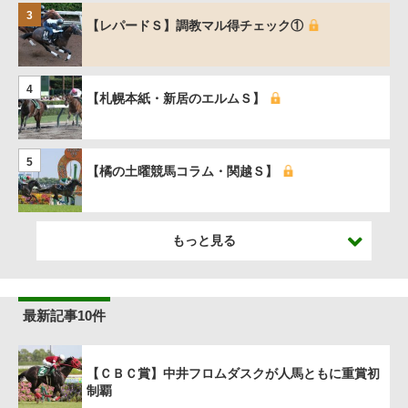
3
【レパードＳ】調教マル得チェック①
4
【札幌本紙・新居のエルムＳ】
5
【橘の土曜競馬コラム・関越Ｓ】
もっと見る
最新記事10件
【ＣＢＣ賞】中井フロムダスクが人馬ともに重賞初
制覇