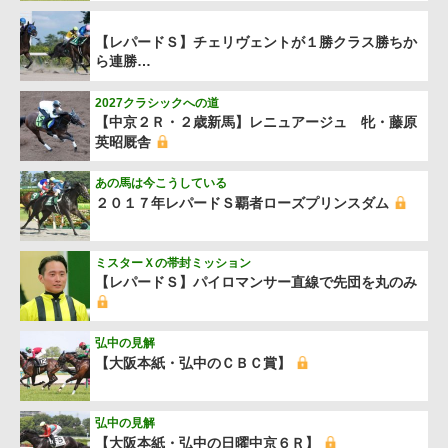
【レパードＳ】チェリヴェントが１勝クラス勝ちか
ら連勝…
2027クラシックへの道
【中京２Ｒ・２歳新馬】レニュアージュ 牝・藤原
英昭厩舎
あの馬は今こうしている
２０１７年レパードＳ覇者ローズプリンスダム
ミスターＸの帯封ミッション
【レパードＳ】パイロマンサー直線で先団を丸のみ
弘中の見解
【大阪本紙・弘中のＣＢＣ賞】
弘中の見解
【大阪本紙・弘中の日曜中京６Ｒ】