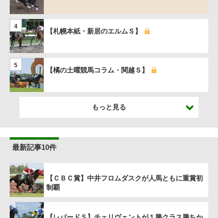
4
【札幌本紙・新居のエルムＳ】
5
【橘の土曜競馬コラム・関越Ｓ】
もっと見る
最新記事10件
【ＣＢＣ賞】中井フロムダスクが人馬ともに重賞初
制覇
【レパードＳ】チェリヴェントが１勝クラス勝ちか