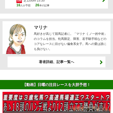
GIII
芝1200m 15:35
16
26
人が予想
本の記事
マリナ
馬好きが高じて競馬記者に。「マリナ くノ一的中術」
のコラムを担当。牝馬限定、障害、若手騎手戦などの
コアなレースに目がない偏食系女子。馬への愛は誰に
も負けない。
著者詳細、記事一覧へ
【動画】日曜の注目レースを大胆予想！