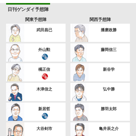
日刊ゲンダイ予想陣
関東予想陣
関西予想陣
武田昌已
播磨政勝
外山勲
藤岡信三
橘正信
新谷学
木津信之
弘中勝
新居哲
勝羽太郎
大谷剣市
亀井辰之介