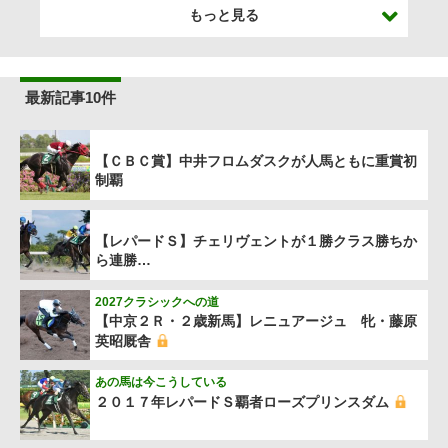
もっと見る
最新記事10件
【ＣＢＣ賞】中井フロムダスクが人馬ともに重賞初
制覇
【レパードＳ】チェリヴェントが１勝クラス勝ちか
ら連勝…
2027クラシックへの道
【中京２Ｒ・２歳新馬】レニュアージュ 牝・藤原
英昭厩舎
あの馬は今こうしている
２０１７年レパードＳ覇者ローズプリンスダム