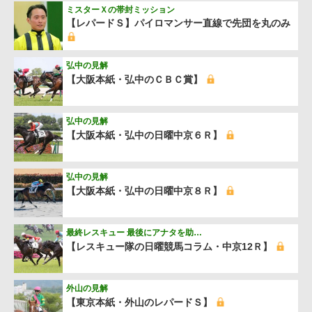
ミスターＸの帯封ミッション
【レパードＳ】パイロマンサー直線で先団を丸のみ
弘中の見解
【大阪本紙・弘中のＣＢＣ賞】
弘中の見解
【大阪本紙・弘中の日曜中京６Ｒ】
弘中の見解
【大阪本紙・弘中の日曜中京８Ｒ】
最終レスキュー 最後にアナタを助…
【レスキュー隊の日曜競馬コラム・中京12Ｒ】
外山の見解
【東京本紙・外山のレパードＳ】