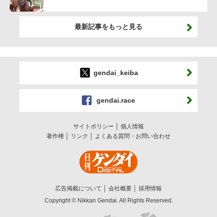
最新記事をもっと見る
gendai_keiba
gendai.race
サイトポリシー
個人情報
著作権
リンク
よくある質問・お問い合わせ
広告掲載について
会社概要
採用情報
Copyright © Nikkan Gendai. All Rights Reserved.