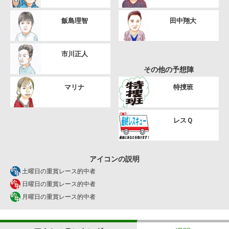
飯島理智
田中翔大
市川正人
その他の予想陣
マリナ
特捜班
レスＱ
アイコンの説明
土曜日の重賞レース的中者
日曜日の重賞レース的中者
月曜日の重賞レース的中者