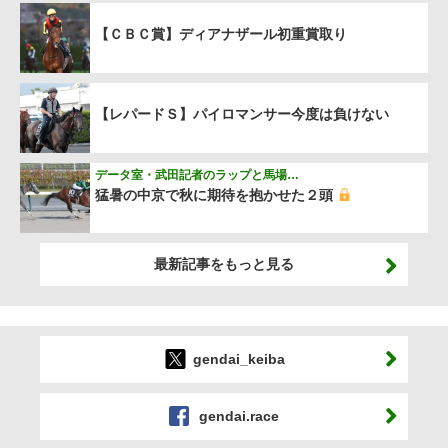
【ＣＢＣ賞】ディアナザール初重賞取り
【レパードＳ】パイロマンサー今度は負けない
データ室・武田記者のラップと馬場…
猛暑の中京で秋に期待を抱かせた２頭
最新記事をもっと見る
gendai_keiba
gendai.race