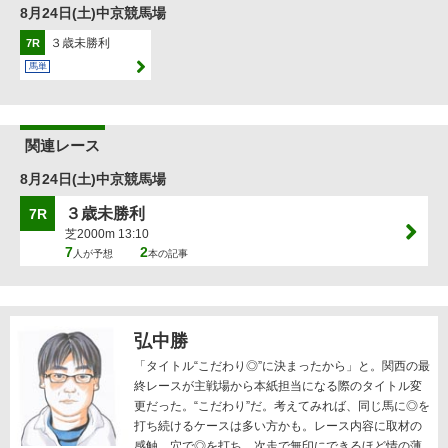
8月24日(土)中京競馬場
３歳未勝利
7R
馬単
関連レース
8月24日(土)中京競馬場
３歳未勝利
7R
芝2000m 13:10
7
2
人が予想
本の記事
弘中勝
「タイトル“こだわり◎”に決まったから」と。関西の最
終レースが主戦場から本紙担当になる際のタイトル変
更だった。“こだわり”だ。考えてみれば、同じ馬に◎を
打ち続けるケースは多い方かも。レース内容に取材の
感触。穴で◎を打ち、次走で無印にできるほど情の薄