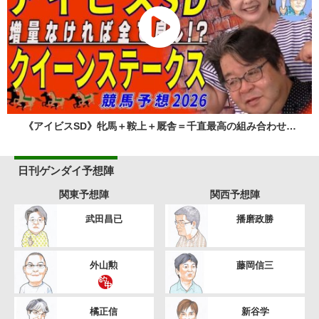
《アイビスSD》牝馬＋鞍上＋厩舎＝千直最高の組み合わせ…
日刊ゲンダイ予想陣
関東予想陣
関西予想陣
武田昌已
播磨政勝
外山勲
藤岡信三
橘正信
新谷学