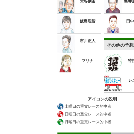
大谷剣市
亀井
飯島理智
田中
市川正人
その他の予想
マリナ
特
レ
アイコンの説明
土曜日の重賞レース的中者
日曜日の重賞レース的中者
月曜日の重賞レース的中者