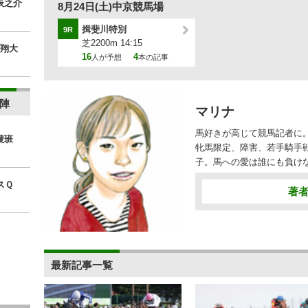
辰之介
8月24日(土)中京競馬場
揖斐川特別
9R
芝2200m 14:15
翔大
16
4
人が予想
本の記事
陣
マリナ
馬好きが高じて競馬記者に
捜班
牝馬限定、障害、若手騎手
子。馬への愛は誰にも負け
スＱ
著
最新記事一覧