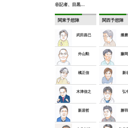
谷記者、目黒…
関東予想陣
関西予想陣
武田昌已
播磨
外山勲
藤岡
橘正信
新
木津信之
弘
新居哲
勝羽