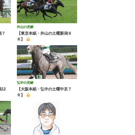
外山の見解
潟７
【東京本紙・外山の土曜新潟６
Ｒ】
弘中の見解
12
【大阪本紙・弘中の土曜中京７
Ｒ】