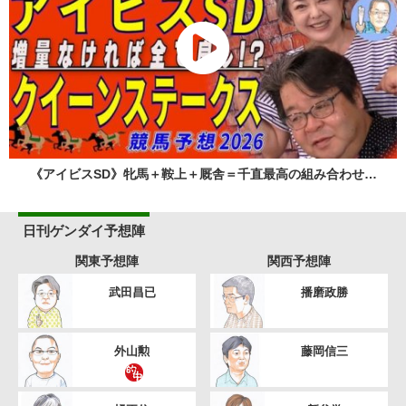
《アイビスSD》牝馬＋鞍上＋厩舎＝千直最高の組み合わせ…
日刊ゲンダイ予想陣
関東予想陣
関西予想陣
武田昌已
播磨政勝
外山勲
藤岡信三