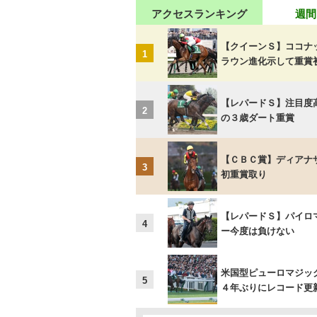
アクセスランキング
週間
【クイーンＳ】ココナ
1
ラウン進化示して重賞
【レパードＳ】注目度
2
の３歳ダート重賞
【ＣＢＣ賞】ディアナ
3
初重賞取り
【レパードＳ】パイロ
4
ー今度は負けない
米国型ピューロマジッ
5
４年ぶりにレコード更