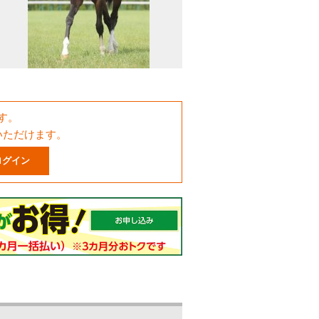
す。
いただけます。
ログイン