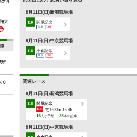
辰之介
8月11日(日)新潟競馬場
翔大
関屋記念
11R
馬単
3単
8月11日(日)中京競馬場
陣
小倉記念
11R
馬単
3単
捜班
関連レース
スＱ
8月11日(日)新潟競馬場
関屋記念
11R
GIII
芝1600m 15:45
16
23
人が予想
本の記事
8月11日(日)中京競馬場