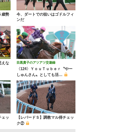
５歳勢
今、ダートでの狙いはゴドルフィ
ンだ
思えな
目黒貴子のアツアツ交遊録
〈124〉ＹｏｕＴｕｂｅｒ〝やー
しゅんさん〟としても活…
チェッ
【レパードＳ】調教マル得チェッ
ク②