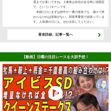
系までが多いですね。３連単は自信がある時に頭固定
で、というパターンです。
本紙だけにまずは的中が一番の使命でも、儲けて終
わらなければ意味がない。回収率重視で頑張っていま
す。人気薄の◎にも、ぜひ注目してください。
著者詳細、記事一覧へ
【動画】日曜の注目レースを大胆予想！