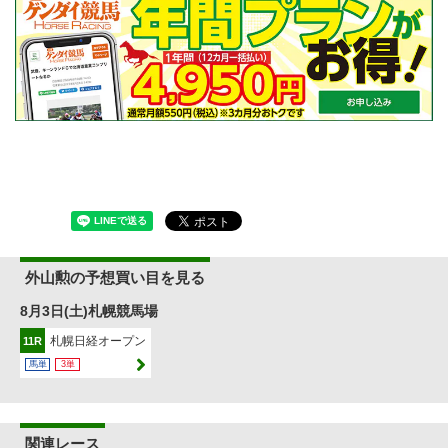
外山勲の予想買い目を見る
8月3日(土)札幌競馬場
札幌日経オープン
11R
馬単
3単
関連レース