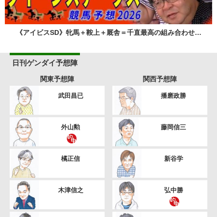
《アイビスSD》牝馬＋鞍上＋厩舎＝千直最高の組み合わせ…
日刊ゲンダイ予想陣
関東予想陣
関西予想陣
武田昌已
播磨政勝
外山勲
藤岡信三
橘正信
新谷学
木津信之
弘中勝