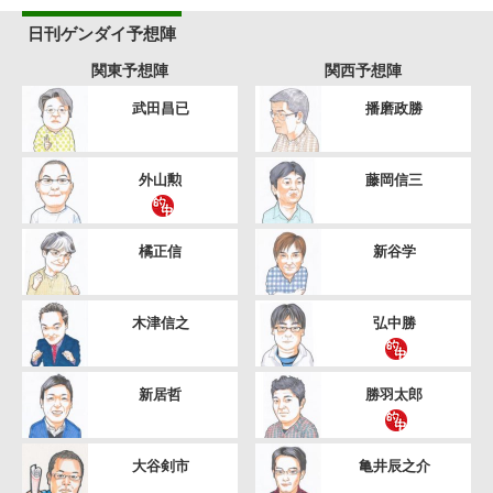
日刊ゲンダイ予想陣
関東予想陣
関西予想陣
武田昌已
播磨政勝
外山勲
藤岡信三
橘正信
新谷学
木津信之
弘中勝
新居哲
勝羽太郎
大谷剣市
亀井辰之介