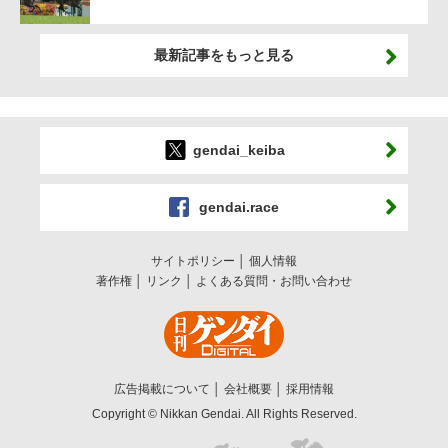
最新記事をもっと見る
gendai_keiba
gendai.race
サイトポリシー
個人情報
著作権
リンク
よくある質問・お問い合わせ
広告掲載について
会社概要
採用情報
Copyright © Nikkan Gendai. All Rights Reserved.