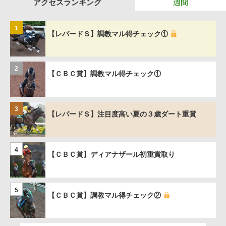
アクセスランキング
週間
1
【レパードＳ】調教マル得チェック①
2
【ＣＢＣ賞】調教マル得チェック①
3
【レパードＳ】注目度高い夏の３歳ダート重賞
4
【ＣＢＣ賞】ディアナザール初重賞取り
5
【ＣＢＣ賞】調教マル得チェック②