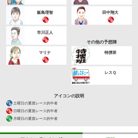
飯島理智
田中翔大
市川正人
その他の予想陣
マリナ
特捜班
レスＱ
アイコンの説明
土曜日の重賞レース的中者
日曜日の重賞レース的中者
月曜日の重賞レース的中者