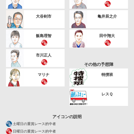
大谷剣市
亀井辰之介
飯島理智
田中翔大
市川正人
その他の予想陣
マリナ
特捜班
レスＱ
アイコンの説明
土曜日の重賞レース的中者
日曜日の重賞レース的中者