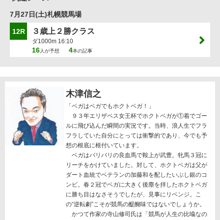
7月27日(土)札幌競馬場
３歳上２勝クラス
12R
ダ1000m 16:10
16
4
人が予想
本の記事
木津信之
「ベガはベガでもホクトベガ！」
９３年エリザベス女王杯でホクトベガが①着でゴー
ルに飛び込んだ瞬間の実況です。当時、浪人生でフラ
フラしていた自分にとっては衝撃的であり、今でも予
想の根底に根付いています。
ベガはバリバリの良血馬で鞍上が武豊。牝馬３冠に
リーチをかけていました。対して、ホクトベガは父が
ダート血統でベテランの加藤和を配したいぶし銀のコ
ンビ。春２冠でベガに大きく後塵を拝したホクトベガ
に勝ち目はなさそうでしたが、見事にリベンジ。こ
の“逆転劇”こそが競馬の醍醐味ではないでしょうか。
かつて作家の寺山修司氏は「競馬が人生の比喩なの