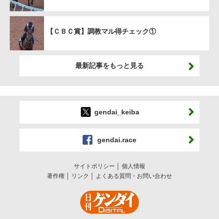
【ＣＢＣ賞】調教マル得チェック①
最新記事をもっと見る
gendai_keiba
gendai.race
サイトポリシー
個人情報
著作権
リンク
よくある質問・お問い合わせ