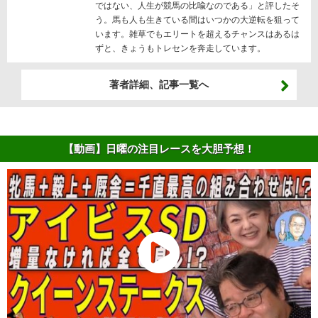
ではない、人生が競馬の比喩なのである」と評したそ
う。馬も人も生きている間はいつかの大逆転を狙って
います。雑草でもエリートを超えるチャンスはあるは
ずと、きょうもトレセンを奔走しています。
著者詳細、記事一覧へ
【動画】日曜の注目レースを大胆予想！