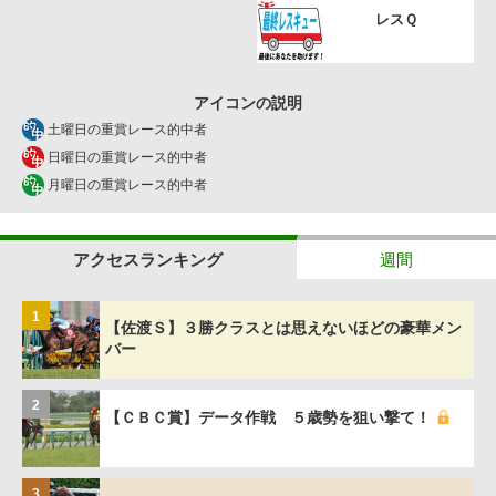
レスＱ
アイコンの説明
土曜日の重賞レース的中者
日曜日の重賞レース的中者
月曜日の重賞レース的中者
アクセスランキング
週間
1
【佐渡Ｓ】３勝クラスとは思えないほどの豪華メン
バー
2
【ＣＢＣ賞】データ作戦 ５歳勢を狙い撃て！
3