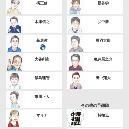
橘正信
新谷学
木津信之
弘中勝
新居哲
勝羽太郎
大谷剣市
亀井辰之介
飯島理智
田中翔大
市川正人
その他の予想陣
マリナ
特捜班