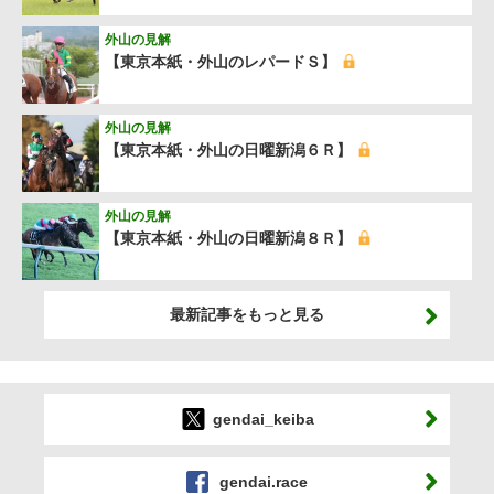
外山の見解
【東京本紙・外山のレパードＳ】
外山の見解
【東京本紙・外山の日曜新潟６Ｒ】
外山の見解
【東京本紙・外山の日曜新潟８Ｒ】
最新記事をもっと見る
gendai_keiba
gendai.race