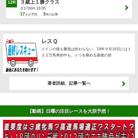
３歳上１勝クラス
12R
ダ1700m 16:05
17
3
人が予想
本の記事
レスＱ
メインの後も勝負は終わらない。19年９月16日には１
２２万馬券的中も。トリを務める最後の砦
著者詳細、記事一覧へ
【動画】日曜の注目レースを大胆予想！