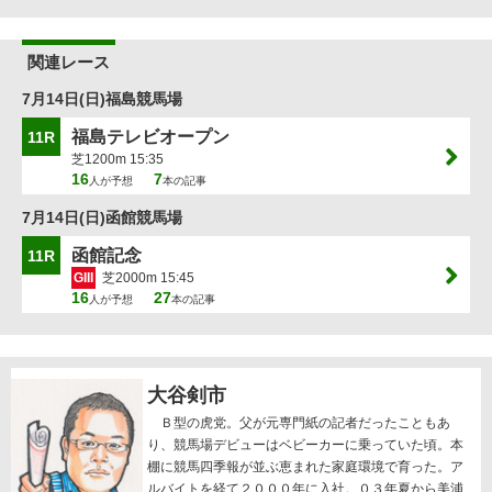
関連レース
7月14日(日)福島競馬場
福島テレビオープン
11R
芝1200m 15:35
16
7
人が予想
本の記事
7月14日(日)函館競馬場
函館記念
11R
GIII
芝2000m 15:45
16
27
人が予想
本の記事
大谷剣市
Ｂ型の虎党。父が元専門紙の記者だったこともあ
り、競馬場デビューはベビーカーに乗っていた頃。本
棚に競馬四季報が並ぶ恵まれた家庭環境で育った。ア
ルバイトを経て２０００年に入社。０３年夏から美浦