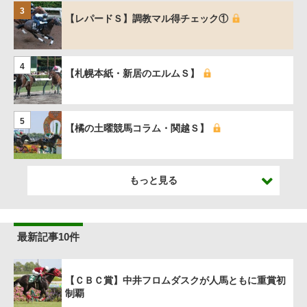
3
【レパードＳ】調教マル得チェック①
4
【札幌本紙・新居のエルムＳ】
5
【橘の土曜競馬コラム・関越Ｓ】
もっと見る
最新記事10件
【ＣＢＣ賞】中井フロムダスクが人馬ともに重賞初
制覇