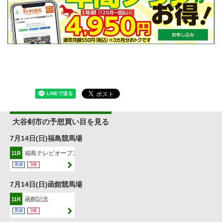
大谷剣市の予想買い目を見る
7月14日(日)福島競馬場
福島テレビオープン
11R
馬単
3単
7月14日(日)函館競馬場
函館記念
11R
馬単
3単