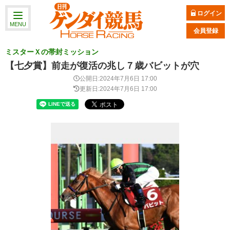
ログイン
MENU
会員登録
ミスターＸの帯封ミッション
【七夕賞】前走が復活の兆し７歳バビットが穴
公開日:2024年7月6日 17:00
更新日:2024年7月6日 17:00