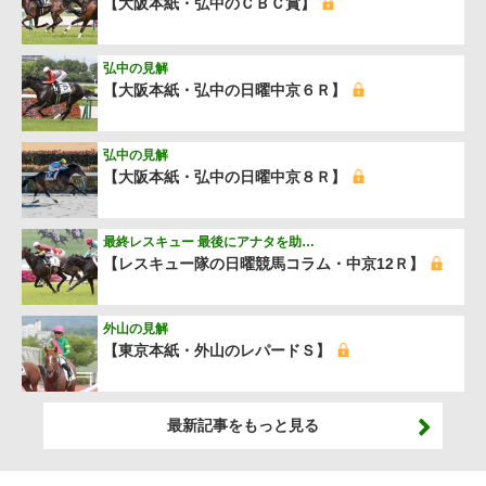
【大阪本紙・弘中のＣＢＣ賞】
弘中の見解
【大阪本紙・弘中の日曜中京６Ｒ】
弘中の見解
【大阪本紙・弘中の日曜中京８Ｒ】
最終レスキュー 最後にアナタを助…
【レスキュー隊の日曜競馬コラム・中京12Ｒ】
外山の見解
【東京本紙・外山のレパードＳ】
最新記事をもっと見る