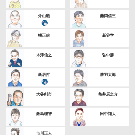
外山勲
藤岡信三
橘正信
新谷学
木津信之
弘中勝
新居哲
勝羽太郎
大谷剣市
亀井辰之介
飯島理智
田中翔大
市川正人