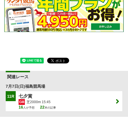
関連レース
7月7日(日)福島競馬場
七夕賞
11R
GIII
芝2000m 15:45
16
22
人が予想
本の記事