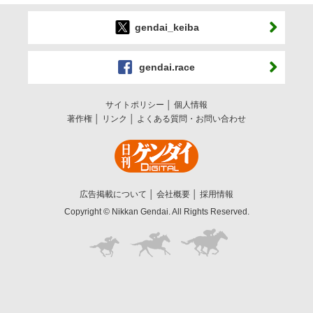
gendai_keiba
gendai.race
サイトポリシー
個人情報
著作権
リンク
よくある質問・お問い合わせ
広告掲載について
会社概要
採用情報
Copyright © Nikkan Gendai. All Rights Reserved.