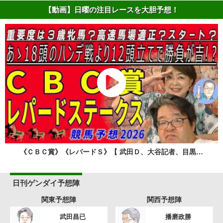
【動画】日曜の注目レースを大胆予想！
《ＣＢＣ賞》《レパードＳ》【 武田Ｄ、大谷記者、目黒…
日刊ゲンダイ予想陣
関東予想陣
関西予想陣
武田昌已
播磨政勝