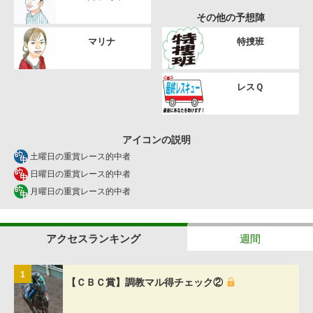
その他の予想陣
マリナ
特捜班
レスＱ
アイコンの説明
土曜日の重賞レース的中者
日曜日の重賞レース的中者
月曜日の重賞レース的中者
アクセスランキング
週間
1
【ＣＢＣ賞】調教マル得チェック②