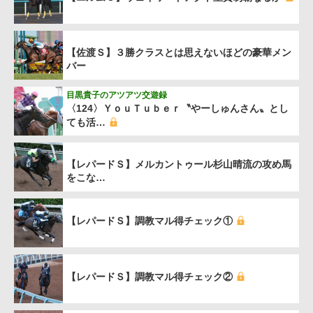
【佐渡Ｓ】３勝クラスとは思えないほどの豪華メン
バー
目黒貴子のアツアツ交遊録
〈124〉ＹｏｕＴｕｂｅｒ〝やーしゅんさん〟とし
ても活…
【レパードＳ】メルカントゥール杉山晴流の攻め馬
をこな…
【レパードＳ】調教マル得チェック①
【レパードＳ】調教マル得チェック②