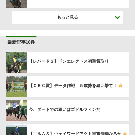
もっと見る
最新記事10件
【レパードＳ】ドンエレクトス初重賞取り
【ＣＢＣ賞】データ作戦 ５歳勢を狙い撃て！
今、ダートでの狙いはゴドルフィンだ
【エルムＳ】ウェイワードアクト重賞制覇なるか