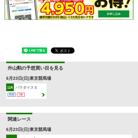
外山勲の予想買い目を見る
6月23日(日)東京競馬場
パラダイスＳ
11R
馬単
3単
関連レース
6月23日(日)東京競馬場