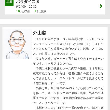
パラダイスＳ
11R
芝1400m 15:30
16
7
人が予想
本の記事
外山勲
１９６８年生まれ。８７年有馬記念、メジロデュレ
ン＝ユーワジェームスで決まった枠連（４）（４）１
万６３００円が競馬との出合いです。以降、どっぷり
とこの世界にはまり込みました。
９１年入社。ダービーで言えばトウカイテイオーの
年です。キャリアは３０年に。
予想は取材の感触とレース内容を重視。１３年秋に
東京本紙になってからは、後者に重きを置くようにな
ってきました。レース＆パトロールビデオ見まくりで
予想に精を出す日々です。
馬券は単、複、枠連のみの時代から買っていること
もあって、オーソドックスに単勝＆馬単、馬連の２連
系までが多いですね。３連単は自信がある時に頭固定
で、というパターンです。
本紙だけにまずは的中が一番の使命でも、儲けて終