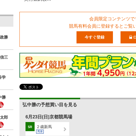
会員限定コンテンツで
競馬有料会員に登録するとご覧
政勝
今すぐ登録
信三
谷学
中勝
弘中勝の予想買い目を見る
6月23日(日)京都競馬場
太郎
２歳新馬
5R
馬単