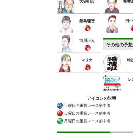
大谷剣市
亀井
飯島理智
田中
市川正人
その他の予想
マリナ
特
レ
アイコンの説明
土曜日の重賞レース的中者
日曜日の重賞レース的中者
月曜日の重賞レース的中者