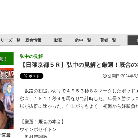
シリーズ一覧
厩舎情報
動画
的中一覧
著者一覧
弘中の見解
想！
【日曜京都５Ｒ】弘中の見解と厳選！厩舎の
公開日:2024年6月
坂路の初追い切りで４Ｆ５３秒８をマークしたポッド
秒４、１Ｆ１１秒４を馬なりで計時した。年長３勝クラ
脚が抜群に速かった。仕上がりもよく、初戦から好勝負
【厳選！厩舎の本音】
ウインポセイドン
千直最
奥村豊調教…