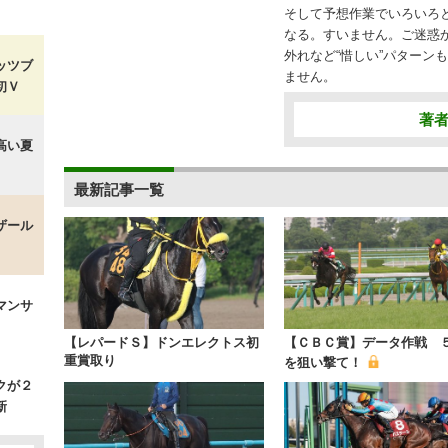
そして予想作業でいろいろと
なる。すいません。ご迷惑
外れなど“惜しい”パターン
ッツブ
ません。
初Ｖ
著
高い夏
最新記事一覧
ザール
マンサ
【レパードＳ】ドンエレクトス初
【ＣＢＣ賞】データ作戦 
重賞取り
を狙い撃て！
クが２
新