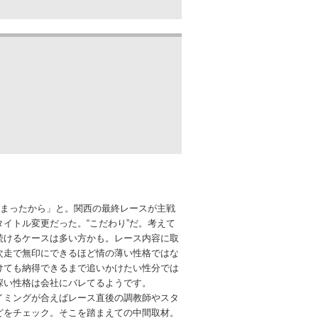
決まったから」と。関西の最終レースが主戦
イトル変更だった。“こだわり”だ。考えて
続けるケースは多い方かも。レース内容に取
次走で無印にできるほど情の薄い性格ではな
けても納得できるまで追いかけたい性分では
深い性格は会社にバレてるようです。
ミングが合えばレース直後の調教師やスタ
どをチェック。そこを踏まえての中間取材。