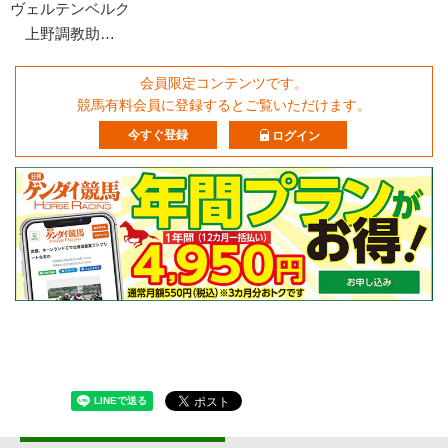
ヴェルテンベルク
上野調教助…
会員限定コンテンツです。
競馬有料会員に登録するとご覧いただけます。
今すぐ登録
ログイン