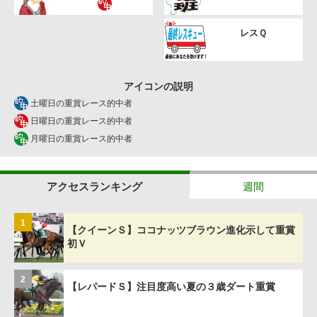
レスＱ
アイコンの説明
土曜日の重賞レース的中者
日曜日の重賞レース的中者
月曜日の重賞レース的中者
アクセスランキング
週間
1
【クイーンＳ】ココナッツブラウン進化示して重賞
初Ｖ
2
【レパードＳ】注目度高い夏の３歳ダート重賞