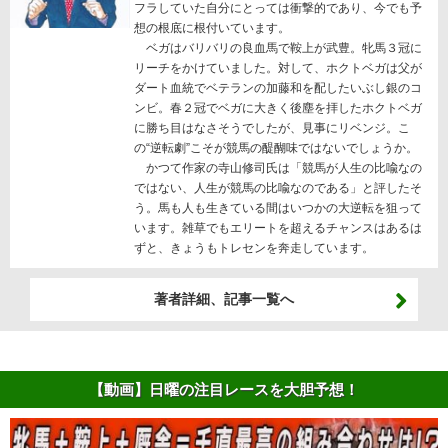
フラしていた自分にとっては衝撃的であり、今でも予
想の根底に根付いています。
ベガはバリバリの良血馬で鞍上が武豊。牝馬３冠に
リーチをかけていました。対して、ホクトベガは父が
ダート血統でベテランの加藤和を配したいぶし銀のコ
ンビ。春２冠でベガに大きく後塵を拝したホクトベガ
に勝ち目はなさそうでしたが、見事にリベンジ。こ
の“逆転劇”こそが競馬の醍醐味ではないでしょうか。
かつて作家の寺山修司氏は「競馬が人生の比喩なの
ではない、人生が競馬の比喩なのである」と評したそ
う。馬も人も生きている間はいつかの大逆転を狙って
います。雑草でもエリートを超えるチャンスはあるは
ずと、きょうもトレセンを奔走しています。
著者詳細、記事一覧へ
【動画】日曜の注目レースを大胆予想！