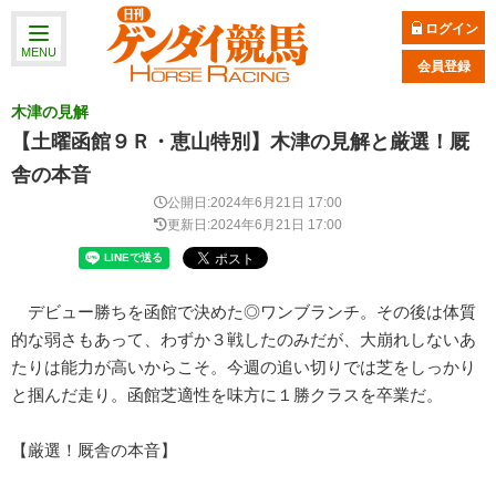
ログイン
MENU
会員登録
木津の見解
【土曜函館９Ｒ・恵山特別】木津の見解と厳選！厩
舎の本音
公開日:2024年6月21日 17:00
更新日:2024年6月21日 17:00
デビュー勝ちを函館で決めた◎ワンブランチ。その後は体質
的な弱さもあって、わずか３戦したのみだが、大崩れしないあ
たりは能力が高いからこそ。今週の追い切りでは芝をしっかり
と掴んだ走り。函館芝適性を味方に１勝クラスを卒業だ。
【厳選！厩舎の本音】