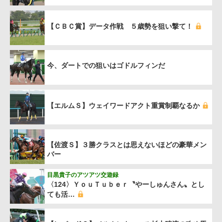
【ＣＢＣ賞】データ作戦 ５歳勢を狙い撃て！
今、ダートでの狙いはゴドルフィンだ
【エルムＳ】ウェイワードアクト重賞制覇なるか
【佐渡Ｓ】３勝クラスとは思えないほどの豪華メン
バー
目黒貴子のアツアツ交遊録
〈124〉ＹｏｕＴｕｂｅｒ〝やーしゅんさん〟とし
ても活…