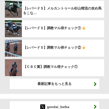
【レパードＳ】メルカントゥール杉山晴流の攻め馬
をこな…
【レパードＳ】調教マル得チェック①
【レパードＳ】調教マル得チェック②
【ＣＢＣ賞】調教マル得チェック①
最新記事をもっと見る
gendai_keiba